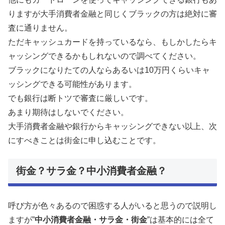
りますが大手消費者金融と同じくブラックの方は絶対に審
査に通りません。
ただキャッシュカードを持っているなら、もしかしたらキ
ャッシングできるかもしれないので調べてください。
ブラックになりたての人ならあるいは10万円くらいキャ
ッシングできる可能性があります。
でも銀行は断トツで審査に厳しいです。
あまり期待はしないでください。
大手消費者金融や銀行からキャッシングできない以上、次
にすべきことは街金に申し込むことです。
街金？サラ金？中小消費者金融？
呼び方が色々あるので困惑する人がいると思うので説明し
ますが”
中小消費者金融・サラ金・街金
”は基本的には全て