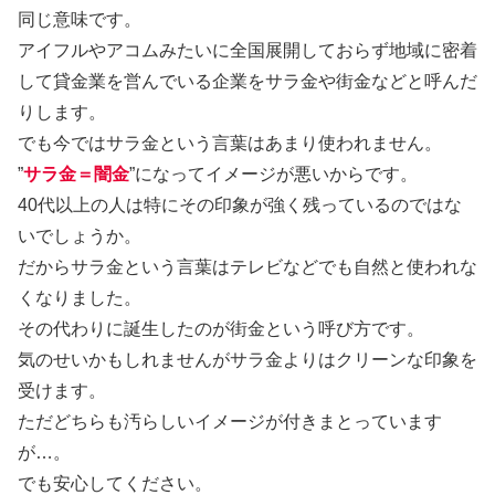
同じ意味です。
アイフルやアコムみたいに全国展開しておらず地域に密着
して貸金業を営んでいる企業をサラ金や街金などと呼んだ
りします。
でも今ではサラ金という言葉はあまり使われません。
”
サラ金＝闇金
”になってイメージが悪いからです。
40代以上の人は特にその印象が強く残っているのではな
いでしょうか。
だからサラ金という言葉はテレビなどでも自然と使われな
くなりました。
その代わりに誕生したのが街金という呼び方です。
気のせいかもしれませんがサラ金よりはクリーンな印象を
受けます。
ただどちらも汚らしいイメージが付きまとっています
が…。
でも安心してください。