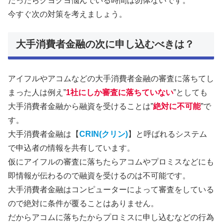
だったらクヨクヨ悩んでいる時間は勿体ないです。
今すぐ次の対策を考えましょう。
大手消費者金融の次に申し込むべきは？
アイフルやアコムなどの大手消費者金融の審査に落ちてし
まった人は例え”
1社にしか審査に落ちていない
”としても
大手消費者金融から融資を受けることは”
絶対に不可能
”で
す。
大手消費者金融は【
CRIN(クリン)
】と呼ばれるシステム
で申込者の情報を共有しています。
仮にアイフルの審査に落ちたらアコムやプロミスなどにも
即情報が伝わるので融資を受けるのは不可能です。
大手消費者金融はコンピューターによって審査をしている
ので絶対に条件が覆ることはありません。
だからアコムに落ちたからプロミスに申し込むなどの行為