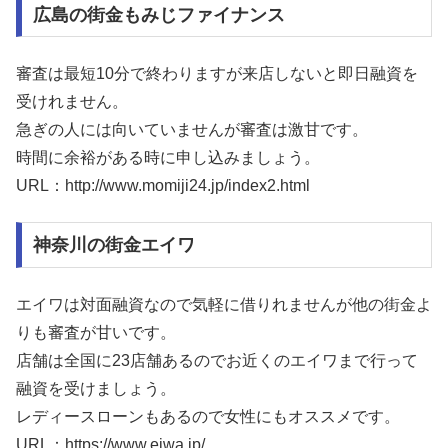
広島の街金もみじファイナンス
審査は最短10分で終わりますが来店しないと即日融資を
受けれません。
急ぎの人には向いていませんが審査は激甘です。
時間に余裕がある時に申し込みましょう。
URL：http://www.momiji24.jp/index2.html
神奈川の街金エイワ
エイワは対面融資なので気軽に借りれませんが他の街金よ
りも審査が甘いです。
店舗は全国に23店舗あるのでお近くのエイワまで行って
融資を受けましょう。
レディースローンもあるので女性にもオススメです。
URL：https://www.eiwa.jp/