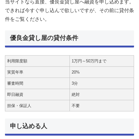
当サイトなら直接、優良金貸し屋へ融資を申し込めます。
できれば今すぐ申し込んで欲しいですが、その前に貸付条
件をご覧ください。
優良金貸し屋の貸付条件
利用限度額
1万円～50万円まで
実質年率
20%
審査時間
3分
即日融資
絶対
担保・保証人
不要
申し込める人