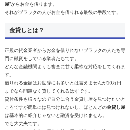
屋
”からお金を借ります。
それがブラックの人がお金を借りれる最後の手段です。
金貸しとは？
正規の貸金業者からお金を借りれないブラックの人たち専
門に融資をしている業者たちです。
どんな金融機関よりも審査に甘く柔軟な対応をしてくれま
す。
借りれる金額はお世辞にも多いとは言えませんが10万円
までなら問題なく貸してくれるはずです。
貸付条件も様々なので自分に合う金貸し屋を見つけたいと
ころですが簡単には見つけれないし、ほとんどの
金貸し屋
は基本的に紹介じゃないと融資を受けれません。
でも大丈夫です。