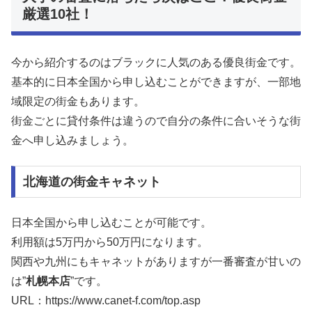
厳選10社！
今から紹介するのはブラックに人気のある優良街金です。
基本的に日本全国から申し込むことができますが、一部地
域限定の街金もあります。
街金ごとに貸付条件は違うので自分の条件に合いそうな街
金へ申し込みましょう。
北海道の街金キャネット
日本全国から申し込むことが可能です。
利用額は5万円から50万円になります。
関西や九州にもキャネットがありますが一番審査が甘いの
は”
札幌本店
”です。
URL：https://www.canet-f.com/top.asp