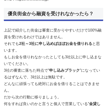
優良街金から融資を受けれなかったら？
上記で紹介した街金は審査に受かりやすいだけで100%融
資を受けれるわけではありません。
それでも
2社～3社に申し込めばほぼお金を借りれる
と思
います。
もしお金を借りれなかったとしても3社以上に申し込まな
いでください。
3社の審査に落ちた時点で”
申し込みブラック
”になってい
るはずなんで、3社以上は無駄です。
どんなに頑張っても絶対にお金を借りることはできませ
ん。
だから次の行動に移りましょう。
何をすれば良いのかと言うと個人で営業している”
金貸し