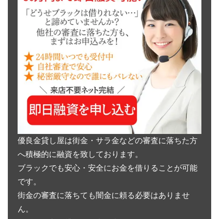
優良金貸し屋は街金・サラ金などの審査に落ちた方
へ積極的に融資を致しております。
ブラックでも安心・安全にお金を借りることが可能
です。
街金の審査に落ちても闇金に頼る必要はありませ
ん。