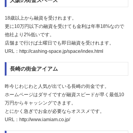
大阪の街金スペース
18歳以上から融資を受けれます。
更に10万円以下の融資を受けても金利は年率18%なので
他社より2%低いです。
店舗まで行けば土曜日でも即日融資を受けれます。
URL：http://cashing-space.jp/space/index.html
長崎の街金アイアム
昨今じわじわと人気が出ている長崎の街金です。
ホームページはダサイですが融資スピードが早く最低10
万円からキャッシングできます。
とにかく急ぎでお金が必要ならオススメです。
URL：http://www.iamiam.co.jp/