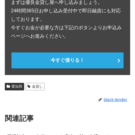
まずは優良金貸し屋へ申し込みましょう。
24時間365日お申し込み受付中で即日融資にも対応
しております。
今すぐお金が必要な方は下記のボタンよりお申込み
ページへお進みください。
今すぐ借りる！
愛知県
金貸し
black-lender
関連記事