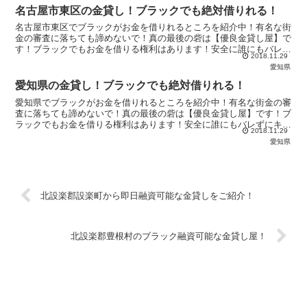
名古屋市東区の金貸し！ブラックでも絶対借りれる！
名古屋市東区でブラックがお金を借りれるところを紹介中！有名な街
金の審査に落ちても諦めないで！真の最後の砦は【優良金貸し屋】で
す！ブラックでもお金を借りる権利はあります！安全に誰にもバレず
2018.11.29
にキャッシングするなら絶対金貸し屋が一番！
愛知県
愛知県の金貸し！ブラックでも絶対借りれる！
愛知県でブラックがお金を借りれるところを紹介中！有名な街金の審
査に落ちても諦めないで！真の最後の砦は【優良金貸し屋】です！ブ
ラックでもお金を借りる権利はあります！安全に誰にもバレずにキャ
2018.11.29
ッシングするなら絶対金貸し屋が一番！
愛知県
北設楽郡設楽町から即日融資可能な金貸しをご紹介！
北設楽郡豊根村のブラック融資可能な金貸し屋！