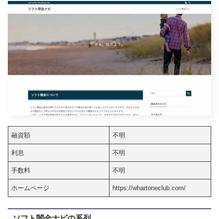
融資額
不明
利息
不明
手数料
不明
ホームページ
https://whartoneclub.com/
ソフト闇金ナビの系列