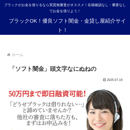
ブラックがお金を借りるなら実質無審査がオススメ！在籍確認なし・審査なし
でお金を借りよう！
ブラックOK！優良ソフト闇金・金貸し屋紹介サイ
ト！
ホーム
「ソフト闇金」頭文字なにぬねの
2025.07.19