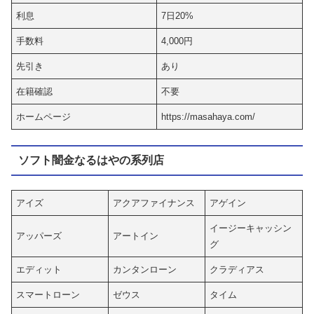
利息
7日20%
手数料
4,000円
先引き
あり
在籍確認
不要
ホームページ
https://masahaya.com/
ソフト闇金なるはやの系列店
アイズ
アクアファイナンス
アゲイン
イージーキャッシン
アッパーズ
アートイン
グ
エディット
カンタンローン
クラディアス
スマートローン
ゼウス
タイム