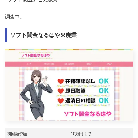
調査中。
ソフト闇金なるはや※廃業
初回融資額
10万円まで