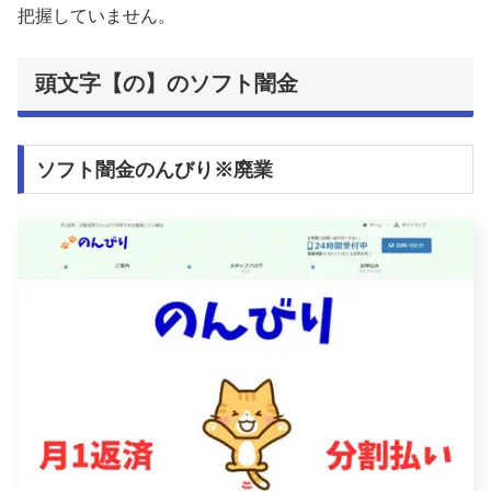
把握していません。
頭文字【の】のソフト闇金
ソフト闇金のんびり※廃業