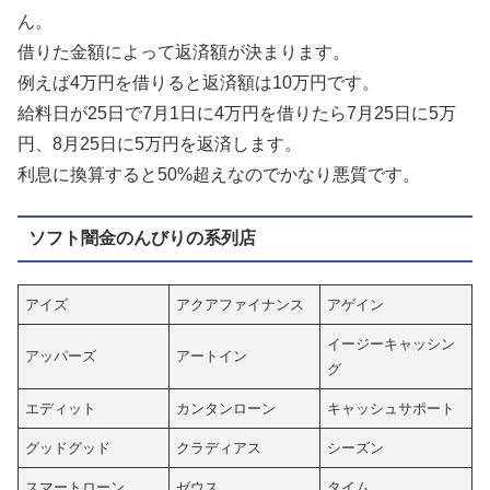
ん。
借りた金額によって返済額が決まります。
例えば4万円を借りると返済額は10万円です。
給料日が25日で7月1日に4万円を借りたら7月25日に5万
円、8月25日に5万円を返済します。
利息に換算すると50%超えなのでかなり悪質です。
ソフト闇金のんびりの系列店
アイズ
アクアファイナンス
アゲイン
イージーキャッシン
アッパーズ
アートイン
グ
エディット
カンタンローン
キャッシュサポート
グッドグッド
クラディアス
シーズン
スマートローン
ゼウス
タイム