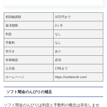
初回融資額
10万円まで
返済期限
2ヶ月
利息
なし
手数料
なし
先引き
あり
在籍確認
必須
土日祝
17時まで
ホームページ
https://nonbirisoft.com/
ソフト闇金のんびりの補足
ソフト闇金のんびりは利息と手数料の概念は存在しませ