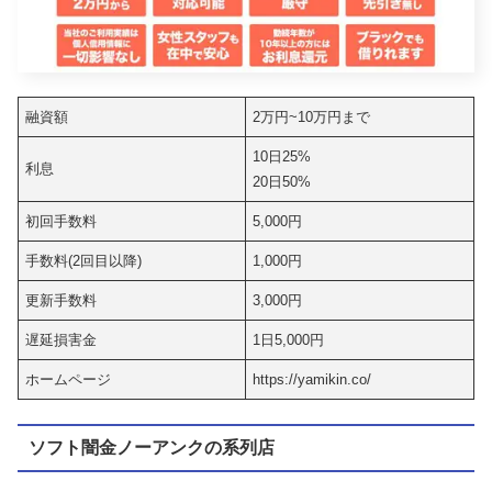
融資額
2万円~10万円まで
10日25%
利息
20日50%
初回手数料
5,000円
手数料(2回目以降)
1,000円
更新手数料
3,000円
遅延損害金
1日5,000円
ホームページ
https://yamikin.co/
ソフト闇金ノーアンクの系列店