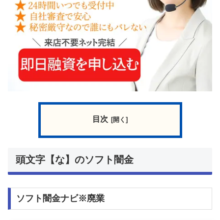
目次
頭文字【な】のソフト闇金
ソフト闇金ナビ※廃業