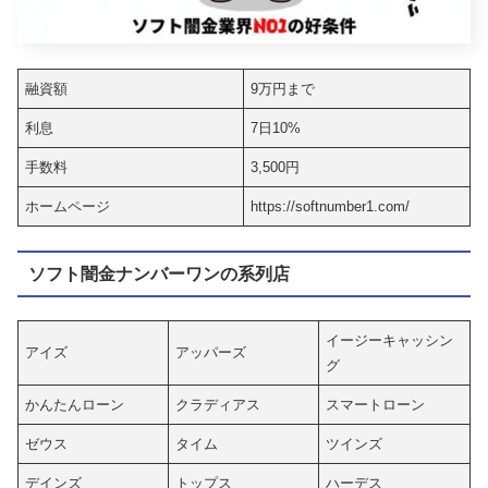
融資額
9万円まで
利息
7日10%
手数料
3,500円
ホームページ
https://softnumber1.com/
ソフト闇金ナンバーワンの系列店
イージーキャッシン
アイズ
アッパーズ
グ
かんたんローン
クラディアス
スマートローン
ゼウス
タイム
ツインズ
デインズ
トップス
ハーデス