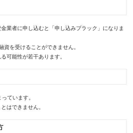
)の貸金業者に申し込むと「申し込みブラック」になりま
融資を受けることができません。
れる可能性が若干あります。
まっています。
ことはできません。
方