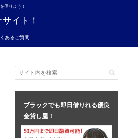
を借りよう！
介サイト！
くあるご質問
ブラックでも即日借りれる優良
金貸し屋！