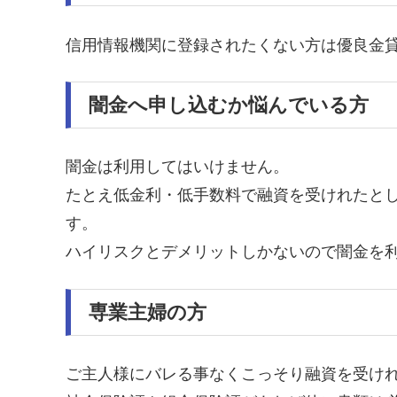
信用情報機関に登録されたくない方は優良金
闇金へ申し込むか悩んでいる方
闇金は利用してはいけません。
たとえ低金利・低手数料で融資を受けれたと
す。
ハイリスクとデメリットしかないので闇金を
専業主婦の方
ご主人様にバレる事なくこっそり融資を受け