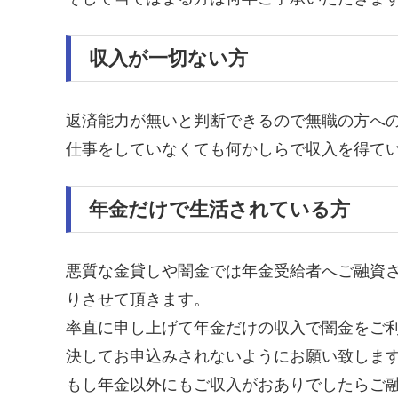
収入が一切ない方
返済能力が無いと判断できるので無職の方へ
仕事をしていなくても何かしらで収入を得て
年金だけで生活されている方
悪質な金貸しや闇金では年金受給者へご融資
りさせて頂きます。
率直に申し上げて年金だけの収入で闇金をご
決してお申込みされないようにお願い致しま
もし年金以外にもご収入がおありでしたらご