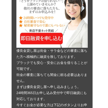
優良金貸し屋は街金・サラ金などの審査に落ち
た方へ積極的に融資を致しております。
ブラックでも安心・安全にお金を借りることが
可能です。
街金の審査に落ちても闇金に頼る必要はありま
せん。
まずは優良金貸し屋へ申し込みましょう。
24時間365日お申し込み受付中で即日融資にも
対応しております。
今すぐお金が必要な方は下記のボタンよりお申