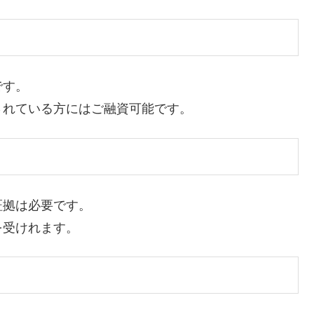
です。
されている方にはご融資可能です。
証拠は必要です。
を受けれます。