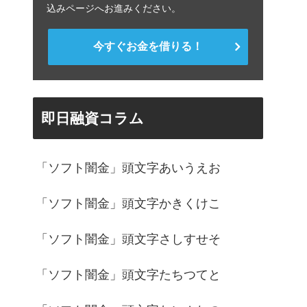
込みページへお進みください。
今すぐお金を借りる！
即日融資コラム
「ソフト闇金」頭文字あいうえお
「ソフト闇金」頭文字かきくけこ
「ソフト闇金」頭文字さしすせそ
「ソフト闇金」頭文字たちつてと