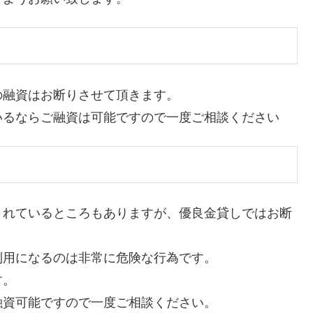
の融資はお断りさせて頂きます。
いるならご融資は可能ですので一度ご相談ください
されているところもありますが、優良金貸しではお断
利用になるのは非常に危険な行為です。
す。
融資可能ですので一度ご相談ください。