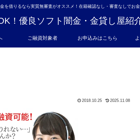
金を借りるなら実質無審査がオススメ！在籍確認なし・審査なしでお金
OK！優良ソフト闇金・金貸し屋紹
へ
ご融資対象者
お申込みはこちら
よ
2018.10.25
2025.11.08