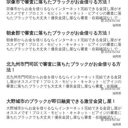
宗像市で審査に落ちたブラックがお金借りる方法！
宗像市からお金を借りるならインターネット完結できる金貸し屋がオ
ススメです！プロミス・モビット・キャネット・ビアイジの審査に落
ちたブラックでも大丈夫！優良金貸し屋なら審査・在籍確認なしで必
2019.02.04
ずキャッシング可能！急な出費にも絶対対応します！即日融資可能！
福岡県
朝倉郡で審査に落ちたブラックがお金借りる方法！
朝倉郡からお金を借りるならインターネット完結できる金貸し屋がオ
ススメです！プロミス・モビット・キャネット・ビアイジの審査に落
ちたブラックでも大丈夫！優良金貸し屋なら審査・在籍確認なしで必
2019.02.04
ずキャッシング可能！急な出費にも絶対対応します！即日融資可能！
福岡県
北九州市門司区で審査に落ちたブラックがお金借りる方
法！
北九州市門司区からお金を借りるならインターネット完結できる金貸
し屋がオススメです！プロミス・モビット・キャネット・ビアイジの
審査に落ちたブラックでも大丈夫！優良金貸し屋なら審査・在籍確認
2019.02.05
なしで必ずキャッシング可能！急な出費にも絶対対応します！即日融
福岡県
資可能！
大野城市のブラックが即日融資できる激甘金貸し屋！
大野城市からお金を借りるならインターネット完結できる金貸し屋が
オススメです！プロミス・モビット・キャネット・ビアイジの審査に
落ちたブラックでも大丈夫！優良金貸し屋なら審査・在籍確認なしで
2019.01.30
必ずキャッシング可能！急な出費にも絶対対応します！即日融資可
福岡県
能！