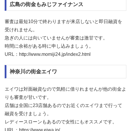
広島の街金もみじファイナンス
審査は最短10分で終わりますが来店しないと即日融資を
受けれません。
急ぎの人には向いていませんが審査は激甘です。
時間に余裕がある時に申し込みましょう。
URL：http://www.momiji24.jp/index2.html
神奈川の街金エイワ
エイワは対面融資なので気軽に借りれませんが他の街金よ
りも審査が甘いです。
店舗は全国に23店舗あるのでお近くのエイワまで行って
融資を受けましょう。
レディースローンもあるので女性にもオススメです。
URL：https://www.eiwa.jp/