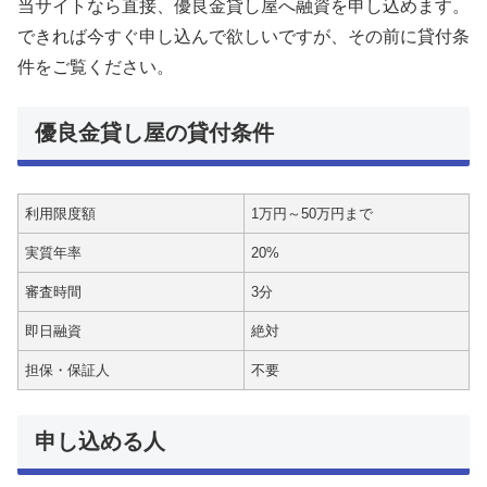
当サイトなら直接、優良金貸し屋へ融資を申し込めます。
できれば今すぐ申し込んで欲しいですが、その前に貸付条
件をご覧ください。
優良金貸し屋の貸付条件
利用限度額
1万円～50万円まで
実質年率
20%
審査時間
3分
即日融資
絶対
担保・保証人
不要
申し込める人