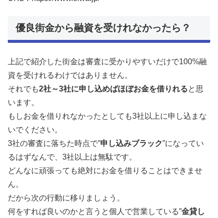
優良街金から融資を受けれなかったら？
上記で紹介した街金は審査に受かりやすいだけで100%融
資を受けれるわけではありません。
それでも
2社～3社に申し込めばほぼお金を借りれる
と思
います。
もしお金を借りれなかったとしても3社以上に申し込まな
いでください。
3社の審査に落ちた時点で”
申し込みブラック
”になってい
るはずなんで、3社以上は無駄です。
どんなに頑張っても絶対にお金を借りることはできませ
ん。
だから次の行動に移りましょう。
何をすれば良いのかと言うと個人で営業している”
金貸し