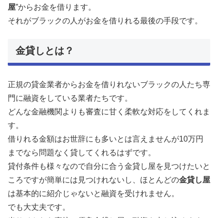
屋
”からお金を借ります。
それがブラックの人がお金を借りれる最後の手段です。
金貸しとは？
正規の貸金業者からお金を借りれないブラックの人たち専
門に融資をしている業者たちです。
どんな金融機関よりも審査に甘く柔軟な対応をしてくれま
す。
借りれる金額はお世辞にも多いとは言えませんが10万円
までなら問題なく貸してくれるはずです。
貸付条件も様々なので自分に合う金貸し屋を見つけたいと
ころですが簡単には見つけれないし、ほとんどの
金貸し屋
は基本的に紹介じゃないと融資を受けれません。
でも大丈夫です。