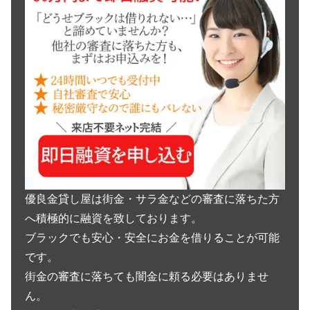
優良金貸し屋は街金・サラ金などの審査に落ちた方
へ積極的に融資を致しております。
ブラックでも安心・安全にお金を借りることが可能
です。
街金の審査に落ちても闇金に頼る必要はありませ
ん。