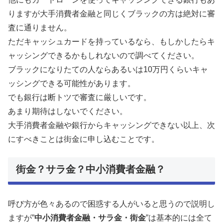
りますが大手消費者金融と同じくブラックの方は絶対に審
査に通りません。
ただキャッシュカードを持っているなら、もしかしたらキ
ャッシングできるかもしれないので調べてください。
ブラックになりたての人ならあるいは10万円くらいキャ
ッシングできる可能性があります。
でも銀行は断トツで審査に厳しいです。
あまり期待はしないでください。
大手消費者金融や銀行からキャッシングできない以上、次
にすべきことは街金に申し込むことです。
街金？サラ金？中小消費者金融？
呼び方が色々あるので困惑する人がいると思うので説明し
ますが”
中小消費者金融・サラ金・街金
”は基本的には全て