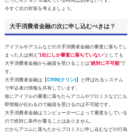
だったらクヨクヨ悩んでいる時間は勿体ないです。
今すぐ次の対策を考えましょう。
大手消費者金融の次に申し込むべきは？
アイフルやアコムなどの大手消費者金融の審査に落ちてし
まった人は例え”
1社にしか審査に落ちていない
”としても
大手消費者金融から融資を受けることは”
絶対に不可能
”で
す。
大手消費者金融は【
CRIN(クリン)
】と呼ばれるシステム
で申込者の情報を共有しています。
仮にアイフルの審査に落ちたらアコムやプロミスなどにも
即情報が伝わるので融資を受けるのは不可能です。
大手消費者金融はコンピューターによって審査をしている
ので絶対に条件が覆ることはありません。
だからアコムに落ちたからプロミスに申し込むなどの行為