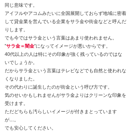
同じ意味です。
アイフルやアコムみたいに全国展開しておらず地域に密着
して貸金業を営んでいる企業をサラ金や街金などと呼んだ
りします。
でも今ではサラ金という言葉はあまり使われません。
”
サラ金＝闇金
”になってイメージが悪いからです。
40代以上の人は特にその印象が強く残っているのではな
いでしょうか。
だからサラ金という言葉はテレビなどでも自然と使われな
くなりました。
その代わりに誕生したのが街金という呼び方です。
気のせいかもしれませんがサラ金よりはクリーンな印象を
受けます。
ただどちらも汚らしいイメージが付きまとっています
が…。
でも安心してください。