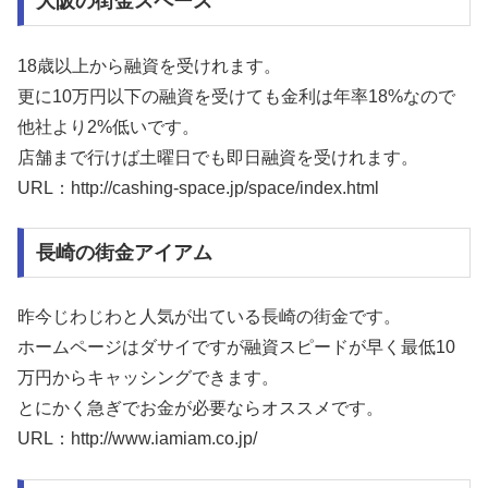
大阪の街金スペース
18歳以上から融資を受けれます。
更に10万円以下の融資を受けても金利は年率18%なので
他社より2%低いです。
店舗まで行けば土曜日でも即日融資を受けれます。
URL：http://cashing-space.jp/space/index.html
長崎の街金アイアム
昨今じわじわと人気が出ている長崎の街金です。
ホームページはダサイですが融資スピードが早く最低10
万円からキャッシングできます。
とにかく急ぎでお金が必要ならオススメです。
URL：http://www.iamiam.co.jp/