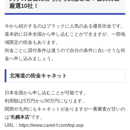
厳選10社！
今から紹介するのはブラックに人気のある優良街金です。
基本的に日本全国から申し込むことができますが、一部地
域限定の街金もあります。
街金ごとに貸付条件は違うので自分の条件に合いそうな街
金へ申し込みましょう。
北海道の街金キャネット
日本全国から申し込むことが可能です。
利用額は5万円から50万円になります。
関西や九州にもキャネットがありますが一番審査が甘いの
は”
札幌本店
”です。
URL：https://www.canet-f.com/top.asp