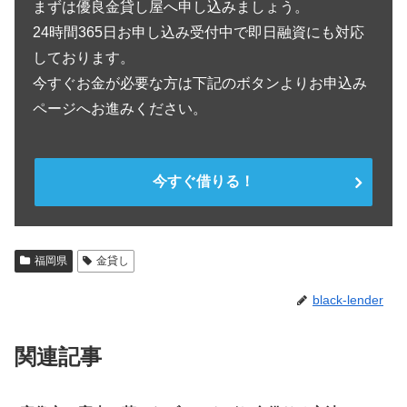
まずは優良金貸し屋へ申し込みましょう。
24時間365日お申し込み受付中で即日融資にも対応
しております。
今すぐお金が必要な方は下記のボタンよりお申込み
ページへお進みください。
今すぐ借りる！
福岡県
金貸し
black-lender
関連記事