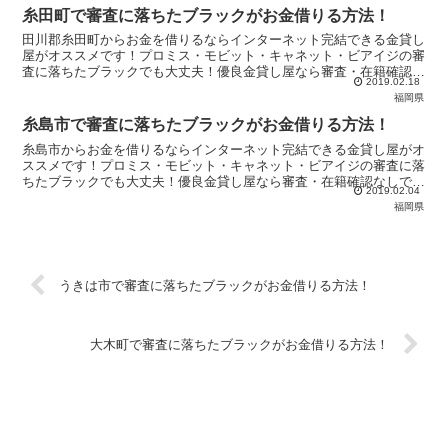
糸田町で審査に落ちたブラックがお金借りる方法！
田川郡糸田町からお金を借りるならインターネット完結できる金貸し
屋がオススメです！プロミス・モビット・キャネット・ビアイジの審
査に落ちたブラックでも大丈夫！優良金貸し屋なら審査・在籍確認な
2019.02.18
しで必ずキャッシング可能！急な出費にも絶対対応します！即日融資
福岡県
可能！
糸島市で審査に落ちたブラックがお金借りる方法！
糸島市からお金を借りるならインターネット完結できる金貸し屋がオ
ススメです！プロミス・モビット・キャネット・ビアイジの審査に落
ちたブラックでも大丈夫！優良金貸し屋なら審査・在籍確認なしで必
2019.02.04
ずキャッシング可能！急な出費にも絶対対応します！即日融資可能！
福岡県
うきは市で審査に落ちたブラックがお金借りる方法！
大木町で審査に落ちたブラックがお金借りる方法！