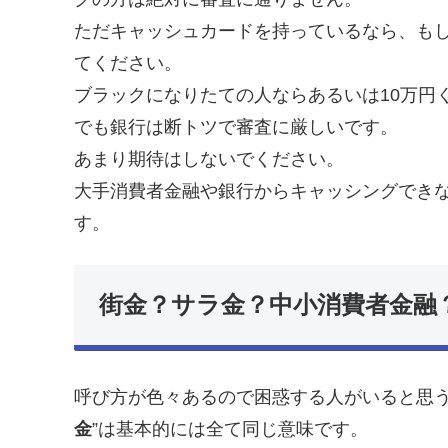
ただキャッシュカードを持っているなら、も
てください。
ブラックになりたての人ならあるいは10万円
でも銀行は断トツで審査に厳しいです。
あまり期待はしないでください。
大手消費者金融や銀行からキャッシングでき
す。
街金？サラ金？中小消費者金融
呼び方が色々あるので困惑する人がいると思う
金
”は基本的には全て同じ意味です。