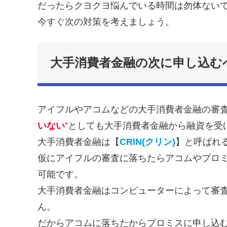
だったらクヨクヨ悩んでいる時間は勿体ない
今すぐ次の対策を考えましょう。
大手消費者金融の次に申し込む
アイフルやアコムなどの大手消費者金融の審査
いない
”としても大手消費者金融から融資を受
大手消費者金融は【
CRIN(クリン)
】と呼ばれ
仮にアイフルの審査に落ちたらアコムやプロ
可能です。
大手消費者金融はコンピューターによって審
ん。
だからアコムに落ちたからプロミスに申し込