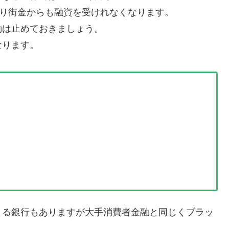
なり街金からも融資を受けれなくなります。
動は止めておきましょう。
なります。
きる銀行もありますが大手消費者金融と同じくブラッ