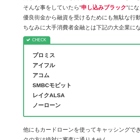
そんな事をしていたら”
申し込みブラック
”に
優良街金から融資を受けるためにも無駄な行
ちなみに大手消費者金融とは下記の大企業に
プロミス
アイフル
アコム
SMBCモビット
レイクALSA
ノーローン
他にもカードローンを使ってキャッシングで
クの方は絶対に審査に通りません。