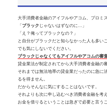
大手消費者金融のアイフルやアコム、プロミ
「
ブラック
じゃないはずなのに…」
「え？俺ってブラックなの？」
と自分がブラックだと知らなかった人も多い
でも気にしないでください。
ブラックじゃなくてもアイフルやアコムの審
貸金業法が制定されてから大手消費者金融の
それまでは無法地帯の貸金業だったのに急に
るを得ません。
だからそんなに気にすることはないです。
それよりも次に申し込むべき消費者金融を考
お金を借りるということは急ぎで必要と言う