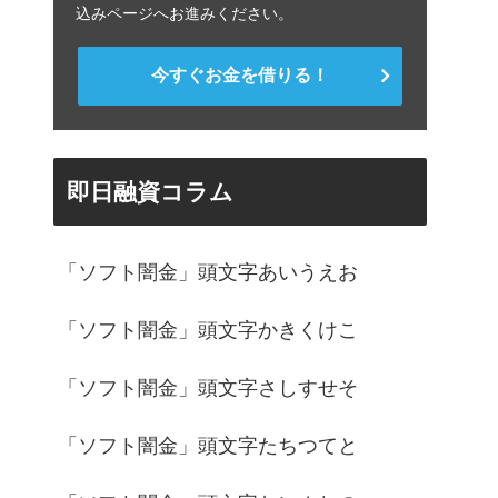
込みページへお進みください。
今すぐお金を借りる！
即日融資コラム
「ソフト闇金」頭文字あいうえお
「ソフト闇金」頭文字かきくけこ
「ソフト闇金」頭文字さしすせそ
「ソフト闇金」頭文字たちつてと