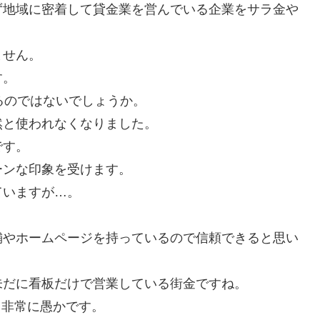
ず地域に密着して貸金業を営んでいる企業をサラ金や
ません。
す。
るのではないでしょうか。
然と使われなくなりました。
です。
ーンな印象を受けます。
ていますが…。
舗やホームページを持っているので信頼できると思い
未だに看板だけで営業している街金ですね。
て非常に愚かです。