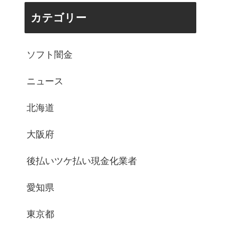
カテゴリー
ソフト闇金
ニュース
北海道
大阪府
後払いツケ払い現金化業者
愛知県
東京都