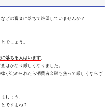
スなどの審査に落ちて絶望していませんか？
ことでしょう。
査に落ちる人はいます
。
審査はかなり厳しくなりました。
法律が定められたら消費者金融も焦って厳しくならざ
えましょう。
ことですよね？