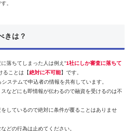
です。
べきは？
に落ちてしまった人は例え”
1社にしか審査に落ちて
けることは【
絶対に不可能
】です。
るシステムで申込者の情報を共有しています。
ミスなどにも即情報が伝わるので融資を受けるのは不
査をしているので絶対に条件が覆ることはありませ
むなどの行為は止めてください。