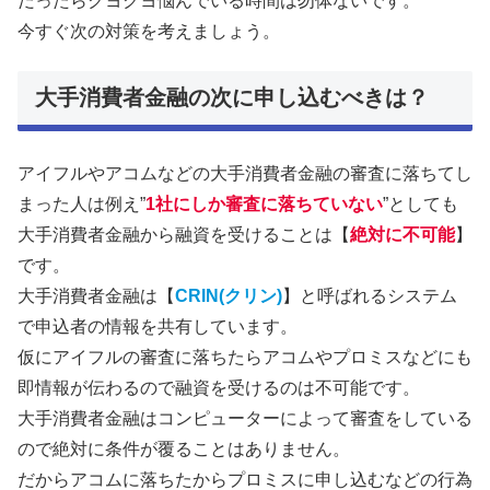
だったらクヨクヨ悩んでいる時間は勿体ないです。
今すぐ次の対策を考えましょう。
大手消費者金融の次に申し込むべきは？
アイフルやアコムなどの大手消費者金融の審査に落ちてし
まった人は例え”
1社にしか審査に落ちていない
”としても
大手消費者金融から融資を受けることは【
絶対に不可能
】
です。
大手消費者金融は【
CRIN(クリン)
】と呼ばれるシステム
で申込者の情報を共有しています。
仮にアイフルの審査に落ちたらアコムやプロミスなどにも
即情報が伝わるので融資を受けるのは不可能です。
大手消費者金融はコンピューターによって審査をしている
ので絶対に条件が覆ることはありません。
だからアコムに落ちたからプロミスに申し込むなどの行為