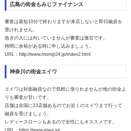
広島の街金もみじファイナンス
審査は最短10分で終わりますが来店しないと即日融資を
受けれません。
急ぎの人には向いていませんが審査は激甘です。
時間に余裕がある時に申し込みましょう。
URL：http://www.momiji24.jp/index2.html
神奈川の街金エイワ
エイワは対面融資なので気軽に借りれませんが他の街金よ
りも審査が甘いです。
店舗は全国に23店舗あるのでお近くのエイワまで行って
融資を受けましょう。
レディースローンもあるので女性にもオススメです。
URL：https://www.eiwa.jp/