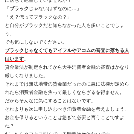
に落ちて絶望していませんか？
「
ブラック
じゃないはずなのに…」
「え？俺ってブラックなの？」
と自分がブラックだと知らなかった人も多いことでしょ
う。
でも気にしないでください。
ブラックじゃなくてもアイフルやアコムの審査に落ちる人
はいます
。
貸金業法が制定されてから大手消費者金融の審査はかなり
厳しくなりました。
それまでは無法地帯の貸金業だったのに急に法律が定めら
れたら消費者金融も焦って厳しくならざるを得ません。
だからそんなに気にすることはないです。
それよりも次に申し込むべき消費者金融を考えましょう。
お金を借りるということは急ぎで必要と言うことですよ
ね？