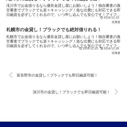
滝川市でお金借りるなら優良金貸し屋にお願いしよう！独自審査の激
甘審査でブラックでも楽々キャッシング！急な出費にも対応できる即
日融資を必ずしてくれるので、いつ申し込んでも安心です！アイフル
2018.11.15
やアコムからお金を借りれないなら【優良金貸し屋】へ！
北海道
札幌市の金貸し！ブラックでも絶対借りれる！
札幌市でお金借りるなら優良金貸し屋にお願いしよう！独自審査の激
甘審査でブラックでも楽々キャッシング！急な出費にも対応できる即
日融資を必ずしてくれるので、いつ申し込んでも安心です！アイフル
2018.11.22
2018.11.26
やアコムからお金を借りれないなら【優良金貸し屋】へ！
北海道
富良野市の金貸し！ブラックでも即日融資可能！
深川市の金貸し！ブラックでも即日融資可能！