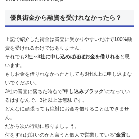
優良街金から融資を受けれなかったら？
上記で紹介した街金は審査に受かりやすいだけで100%融
資を受けれるわけではありません。
それでも
2社～3社に申し込めばほぼお金を借りれる
と思
います。
もしお金を借りれなかったとしても3社以上に申し込まな
いでください。
3社の審査に落ちた時点で”
申し込みブラック
”になってい
るはずなんで、3社以上は無駄です。
どんなに頑張っても絶対にお金を借りることはできませ
ん。
だから次の行動に移りましょう。
何をすれば良いのかと言うと個人で営業している”
金貸し