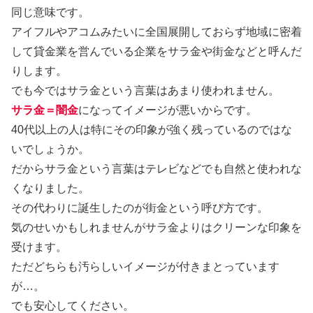
同じ意味です。
アイフルやアコムみたいに全国展開しておらず地域に密着
して貸金業を営んでいる企業をサラ金や街金などと呼んだ
りします。
でも今ではサラ金という言葉はあまり使われません。
サラ金＝闇金
になってイメージが悪いからです。
40代以上の人は特にその印象が強く残っているのではな
いでしょうか。
だからサラ金という言葉はテレビなどでも自然と使われな
くなりました。
その代わりに誕生したのが街金という呼び方です。
気のせいかもしれませんがサラ金よりはクリーンな印象を
受けます。
ただどちらも汚らしいイメージが付きまとっています
が…。
でも安心してください。