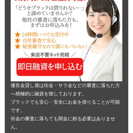
優良金貸し屋は街金・サラ金などの審査に落ちた方
へ積極的に融資を致しております。
ブラックでも安心・安全にお金を借りることが可能
です。
街金の審査に落ちても闇金に頼る必要はありませ
ん。