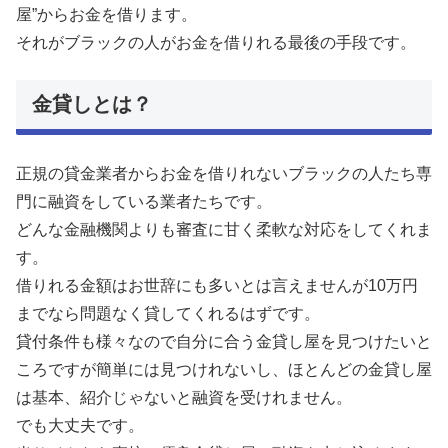
屋”からお金を借ります。
それがブラックの人がお金を借りれる最後の手段です。
金貸しとは？
正規の貸金業者からお金を借りれないブラックの人たち専
門に融資をしている業者たちです。
どんな金融機関よりも審査に甘く柔軟な対応をしてくれま
す。
借りれる金額はお世辞にも多いとは言えませんが10万円
までなら問題なく貸してくれるはずです。
貸付条件も様々なので自分に合う金貸し屋を見つけたいと
ころですが簡単には見つけれないし、ほとんどの金貸し屋
は基本、紹介じゃないと融資を受けれません。
でも大丈夫です。