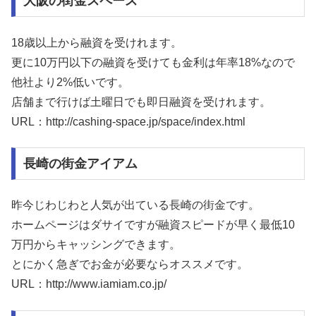
大阪の街金スペース
18歳以上から融資を受けれます。
更に10万円以下の融資を受けても金利は年率18%なので
他社より2%低いです。
店舗まで行けば土曜日でも即日融資を受けれます。
URL：http://cashing-space.jp/space/index.html
長崎の街金アイアム
昨今じわじわと人気が出ている長崎の街金です。
ホームページはダサイですが融資スピードが早く最低10
万円からキャッシングできます。
とにかく急ぎでお金が必要ならオススメです。
URL：http://www.iamiam.co.jp/