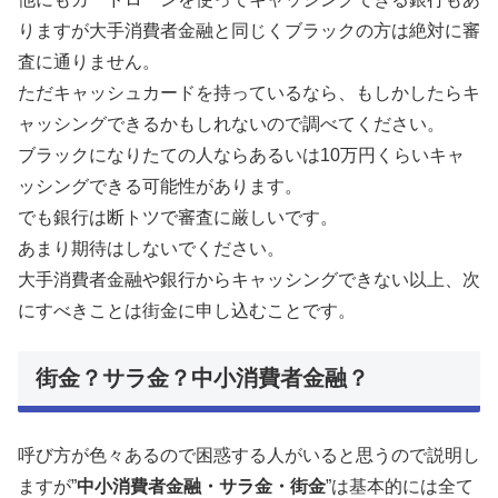
りますが大手消費者金融と同じくブラックの方は絶対に審
査に通りません。
ただキャッシュカードを持っているなら、もしかしたらキ
ャッシングできるかもしれないので調べてください。
ブラックになりたての人ならあるいは10万円くらいキャ
ッシングできる可能性があります。
でも銀行は断トツで審査に厳しいです。
あまり期待はしないでください。
大手消費者金融や銀行からキャッシングできない以上、次
にすべきことは街金に申し込むことです。
街金？サラ金？中小消費者金融？
呼び方が色々あるので困惑する人がいると思うので説明し
ますが”
中小消費者金融・サラ金・街金
”は基本的には全て