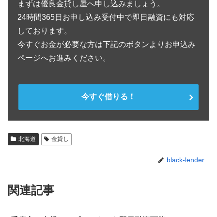
まずは優良金貸し屋へ申し込みましょう。
24時間365日お申し込み受付中で即日融資にも対応
しております。
今すぐお金が必要な方は下記のボタンよりお申込み
ページへお進みください。
今すぐ借りる！
北海道
金貸し
black-lender
関連記事