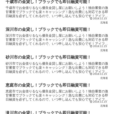
千歳市の金貸し！ブラックでも即日融資可能！
千歳市でお金借りるなら優良金貸し屋にお願いしよう！独自審査の激
甘審査でブラックでも楽々キャッシング！急な出費にも対応できる即
日融資を必ずしてくれるので、いつ申し込んでも安心です！アイフル
2018.11.15
やアコムからお金を借りれないなら【優良金貸し屋】へ！
北海道
深川市の金貸し！ブラックでも即日融資可能！
深川市でお金借りるなら優良金貸し屋にお願いしよう！独自審査の激
甘審査でブラックでも楽々キャッシング！急な出費にも対応できる即
日融資を必ずしてくれるので、いつ申し込んでも安心です！アイフル
2018.11.15
やアコムからお金を借りれないなら【優良金貸し屋】へ！
北海道
砂川市の金貸し！ブラックでも即日融資可能！
砂川市でお金借りるなら優良金貸し屋にお願いしよう！独自審査の激
甘審査でブラックでも楽々キャッシング！急な出費にも対応できる即
日融資を必ずしてくれるので、いつ申し込んでも安心です！アイフル
2018.11.15
やアコムからお金を借りれないなら【優良金貸し屋】へ！
北海道
恵庭市の金貸し！ブラックでも即日融資可能！
恵庭市でお金借りるなら優良金貸し屋にお願いしよう！独自審査の激
甘審査でブラックでも楽々キャッシング！急な出費にも対応できる即
日融資を必ずしてくれるので、いつ申し込んでも安心です！アイフル
2018.11.15
やアコムからお金を借りれないなら【優良金貸し屋】へ！
北海道
滝川市の金貸し！ブラックでも即日融資可能！