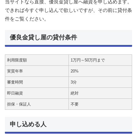
当サイトなら直接、優良金貸し屋へ融資を申し込めます。
できれば今すぐ申し込んで欲しいですが、その前に貸付条
件をご覧ください。
優良金貸し屋の貸付条件
利用限度額
1万円～50万円まで
実質年率
20%
審査時間
3分
即日融資
絶対
担保・保証人
不要
申し込める人