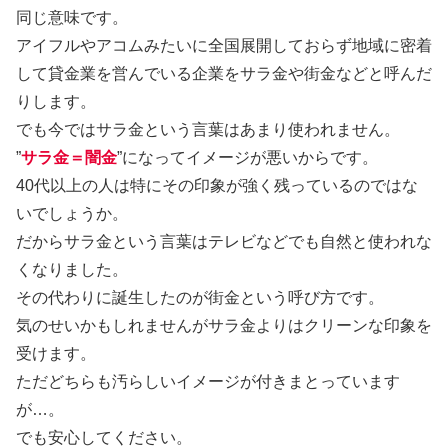
同じ意味です。
アイフルやアコムみたいに全国展開しておらず地域に密着
して貸金業を営んでいる企業をサラ金や街金などと呼んだ
りします。
でも今ではサラ金という言葉はあまり使われません。
”
サラ金＝闇金
”になってイメージが悪いからです。
40代以上の人は特にその印象が強く残っているのではな
いでしょうか。
だからサラ金という言葉はテレビなどでも自然と使われな
くなりました。
その代わりに誕生したのが街金という呼び方です。
気のせいかもしれませんがサラ金よりはクリーンな印象を
受けます。
ただどちらも汚らしいイメージが付きまとっています
が…。
でも安心してください。