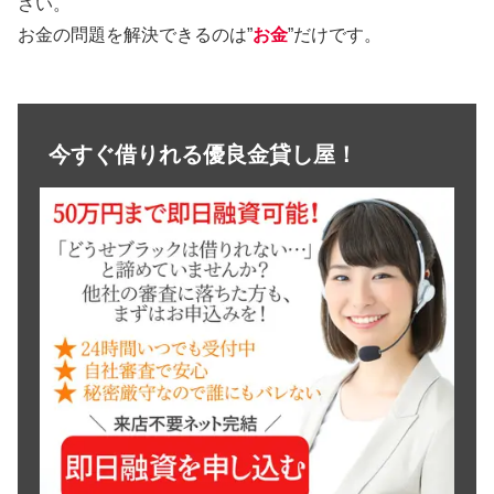
さい。
お金の問題を解決できるのは”
お金
”だけです。
今すぐ借りれる優良金貸し屋！