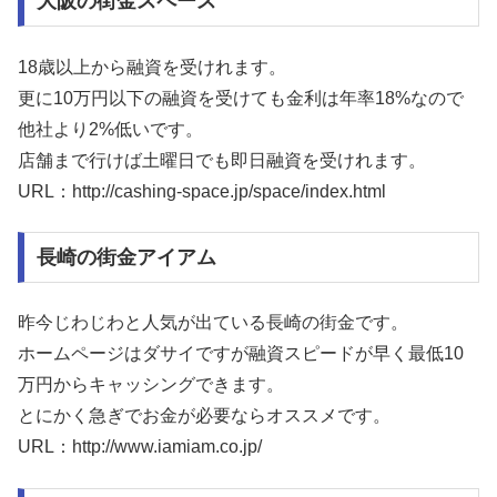
大阪の街金スペース
18歳以上から融資を受けれます。
更に10万円以下の融資を受けても金利は年率18%なので
他社より2%低いです。
店舗まで行けば土曜日でも即日融資を受けれます。
URL：http://cashing-space.jp/space/index.html
長崎の街金アイアム
昨今じわじわと人気が出ている長崎の街金です。
ホームページはダサイですが融資スピードが早く最低10
万円からキャッシングできます。
とにかく急ぎでお金が必要ならオススメです。
URL：http://www.iamiam.co.jp/