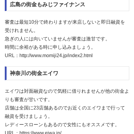
広島の街金もみじファイナンス
審査は最短10分で終わりますが来店しないと即日融資を
受けれません。
急ぎの人には向いていませんが審査は激甘です。
時間に余裕がある時に申し込みましょう。
URL：http://www.momiji24.jp/index2.html
神奈川の街金エイワ
エイワは対面融資なので気軽に借りれませんが他の街金よ
りも審査が甘いです。
店舗は全国に23店舗あるのでお近くのエイワまで行って
融資を受けましょう。
レディースローンもあるので女性にもオススメです。
URL：https://www.eiwa.jp/