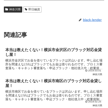
神奈川県
即日融資
black-lender
関連記事
本当は教えたくない！横浜市金沢区のブラック対応金貸
し屋！
横浜市金沢区でお金を借りているブラックは沢山います。申し込む場
所を間違えなければブラックでもお金は借りれるのです。プロミス審
査落ち・キャネット審査落ち・申込ブラック・他社借入中・総量規制
2019.03.01
で悩んでいるブラックは当サイトの優良金貸し屋から即日融資を受け
神奈川県
ましょう！
本当は教えたくない！横浜市南区のブラック対応金貸し
屋！
横浜市南区でお金を借りているブラックは沢山います。申し込む場所
を間違えなければブラックでもお金は借りれるのです。プロミス審査
落ち・キャネット審査落ち・申込ブラック・他社借入中・総量規制で
2019.02.25
悩んでいるブラックは当サイトの優良金貸し屋から即日融資を受けま
神奈川県
しょう！