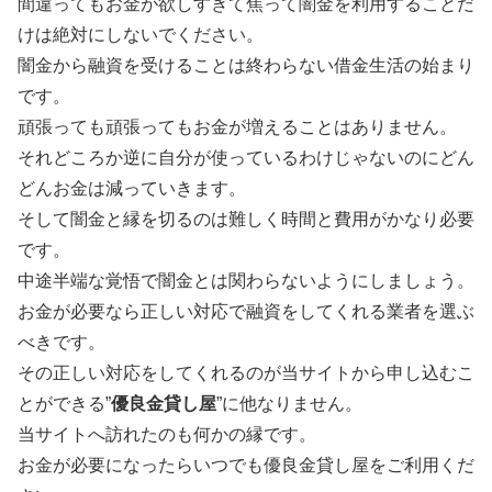
間違ってもお金が欲しすぎて焦って闇金を利用することだ
けは絶対にしないでください。
闇金から融資を受けることは終わらない借金生活の始まり
です。
頑張っても頑張ってもお金が増えることはありません。
それどころか逆に自分が使っているわけじゃないのにどん
どんお金は減っていきます。
そして闇金と縁を切るのは難しく時間と費用がかなり必要
です。
中途半端な覚悟で闇金とは関わらないようにしましょう。
お金が必要なら正しい対応で融資をしてくれる業者を選ぶ
べきです。
その正しい対応をしてくれるのが当サイトから申し込むこ
とができる”
優良金貸し屋
”に他なりません。
当サイトへ訪れたのも何かの縁です。
お金が必要になったらいつでも優良金貸し屋をご利用くだ