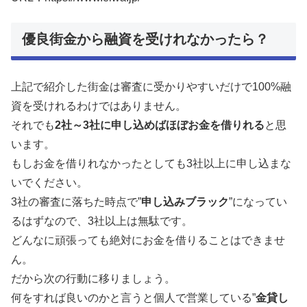
優良街金から融資を受けれなかったら？
上記で紹介した街金は審査に受かりやすいだけで100%融
資を受けれるわけではありません。
それでも
2社～3社に申し込めばほぼお金を借りれる
と思
います。
もしお金を借りれなかったとしても3社以上に申し込まな
いでください。
3社の審査に落ちた時点で”
申し込みブラック
”になってい
るはずなので、3社以上は無駄です。
どんなに頑張っても絶対にお金を借りることはできませ
ん。
だから次の行動に移りましょう。
何をすれば良いのかと言うと個人で営業している”
金貸し