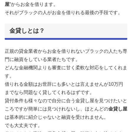
屋
”からお金を借ります。
それがブラックの人がお金を借りれる最後の手段です。
金貸しとは？
正規の貸金業者からお金を借りれないブラックの人たち専
門に融資をしている業者たちです。
どんな金融機関よりも審査に甘く柔軟な対応をしてくれま
す。
借りれる金額はお世辞にも多いとは言えませんが10万円
までなら問題なく貸してくれるはずです。
貸付条件も様々なので自分に合う金貸し屋を見つけたいと
ころですが簡単には見つけれないし、ほとんどの
金貸し屋
は基本的に紹介じゃないと融資を受けれません。
でも大丈夫です。