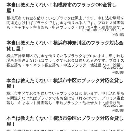
本当は教えたくない！相模原市のブラックOK金貸し
屋！
相模原市でお金を借りているブラックは沢山います。申し込む場所を
間違えなければブラックでもお金は借りれるのです。プロミス審査落
ち・キャネット審査落ち・申込ブラック・他社借入中・総量規制で悩
2019.08.22
2019.10.17
んでいるブラックは当サイトの優良金貸し屋から即日融資を受けまし
神奈川県
ょう！
本当は教えたくない！横浜市神奈川区のブラック対応金
貸し屋！
横浜市神奈川区でお金を借りているブラックは沢山います。申し込む
場所を間違えなければブラックでもお金は借りれるのです。プロミス
審査落ち・キャネット審査落ち・申込ブラック・他社借入中・総量規
2019.02.22
制で悩んでいるブラックは当サイトの優良金貸し屋から即日融資を受
神奈川県
けましょう！
本当は教えたくない！横浜市中区のブラック対応金貸し
屋！
横浜市中区でお金を借りているブラックは沢山います。申し込む場所
を間違えなければブラックでもお金は借りれるのです。プロミス審査
落ち・キャネット審査落ち・申込ブラック・他社借入中・総量規制で
2019.02.25
悩んでいるブラックは当サイトの優良金貸し屋から即日融資を受けま
神奈川県
しょう！
本当は教えたくない！横浜市栄区のブラック対応金貸し
屋！