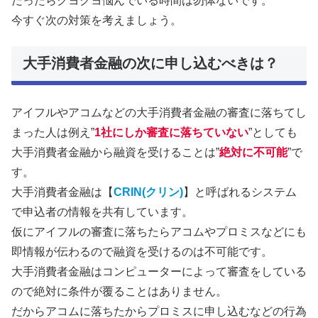
だったらクヨクヨ悩んでいる時間は勿体ないです。
今すぐ次の対策を考えましょう。
大手消費者金融の次に申し込むべきは？
アイフルやアコムなどの大手消費者金融の審査に落ちてし
まった人は例え”
1社にしか審査に落ちていない
”としても
大手消費者金融から融資を受けることは”
絶対に不可能
”で
す。
大手消費者金融は【
CRIN(クリン)
】と呼ばれるシステム
で申込者の情報を共有しています。
仮にアイフルの審査に落ちたらアコムやプロミスなどにも
即情報が伝わるので融資を受けるのは不可能です。
大手消費者金融はコンピューターによって審査をしている
ので絶対に条件が覆ることはありません。
だからアコムに落ちたからプロミスに申し込むなどの行為