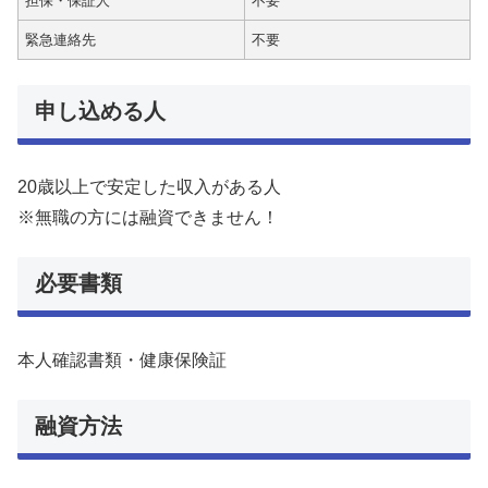
担保・保証人
不要
緊急連絡先
不要
申し込める人
20歳以上で安定した収入がある人
※無職の方には融資できません！
必要書類
本人確認書類・健康保険証
融資方法