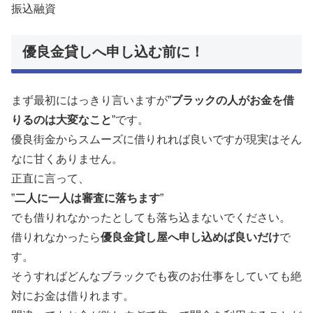
振込融資
優良金貸しへ申し込む前に！
まず最初にはっきり言いますが”
ブラックの人がお金を借
りるのは大変なこと
”です。
優良街金からスムーズに借りれれば良いですが現実はそん
なに甘くありません。
正直に言って、
”
二人に一人は審査に落ちます
”
でも借りれなかったとしても落ち込まないでください。
借りれなかったら
優良金貸し屋へ申し込めば良いだけ
で
す。
そうすればどんなブラックでも夜のお仕事をしていても絶
対にお金は借りれます。