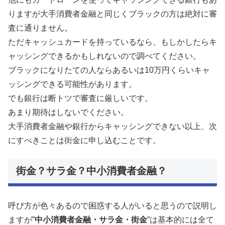
りますが大手消費者金融と同じくブラックの方は絶対に審
査に通りません。
ただキャッシュカードを持っているなら、もしかしたらキ
ャッシングできるかもしれないので調べてください。
ブラックになりたての人ならあるいは10万円くらいキャ
ッシングできる可能性があります。
でも銀行は断トツで審査に厳しいです。
あまり期待はしないでください。
大手消費者金融や銀行からキャッシングできない以上、次
にすべきことは街金に申し込むことです。
街金？サラ金？中小消費者金融？
呼び方が色々あるので困惑する人がいると思うので説明し
ますが”
中小消費者金融・サラ金・街金
”は基本的には全て