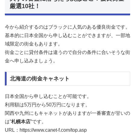
厳選10社！
今から紹介するのはブラックに人気のある優良街金です。
基本的に日本全国から申し込むことができますが、一部地
域限定の街金もあります。
街金ごとに貸付条件は違うので自分の条件に合いそうな街
金へ申し込みましょう。
北海道の街金キャネット
日本全国から申し込むことが可能です。
利用額は5万円から50万円になります。
関西や九州にもキャネットがありますが一番審査が甘いの
は”
札幌本店
”です。
URL：https://www.canet-f.com/top.asp