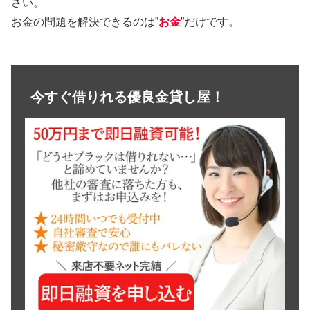
さい。
お金の問題を解決できるのは”
お金
”だけです。
今すぐ借りれる優良金貸し屋！