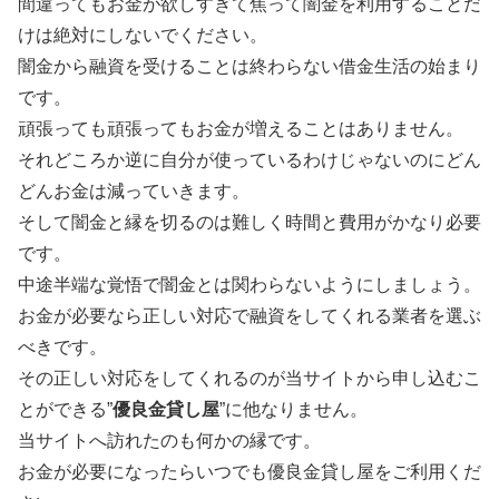
間違ってもお金が欲しすぎて焦って闇金を利用することだ
けは絶対にしないでください。
闇金から融資を受けることは終わらない借金生活の始まり
です。
頑張っても頑張ってもお金が増えることはありません。
それどころか逆に自分が使っているわけじゃないのにどん
どんお金は減っていきます。
そして闇金と縁を切るのは難しく時間と費用がかなり必要
です。
中途半端な覚悟で闇金とは関わらないようにしましょう。
お金が必要なら正しい対応で融資をしてくれる業者を選ぶ
べきです。
その正しい対応をしてくれるのが当サイトから申し込むこ
とができる”
優良金貸し屋
”に他なりません。
当サイトへ訪れたのも何かの縁です。
お金が必要になったらいつでも優良金貸し屋をご利用くだ