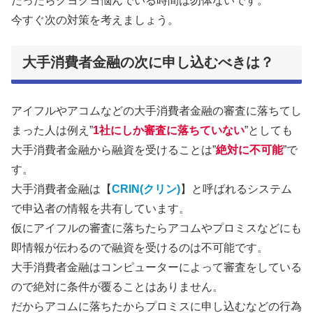
だったらクヨクヨ悩んでいる時間は勿体ないです。
今すぐ次の対策を考えましょう。
大手消費者金融の次に申し込むべきは？
アイフルやアコムなどの大手消費者金融の審査に落ちてし
まった人は例え”
1社にしか審査に落ちていない
”としても
大手消費者金融から融資を受けることは”
絶対に不可能
”で
す。
大手消費者金融は【
CRIN(クリン)
】と呼ばれるシステム
で申込者の情報を共有しています。
仮にアイフルの審査に落ちたらアコムやプロミスなどにも
即情報が伝わるので融資を受けるのは不可能です。
大手消費者金融はコンピューターによって審査をしている
ので絶対に条件が覆ることはありません。
だからアコムに落ちたからプロミスに申し込むなどの行為