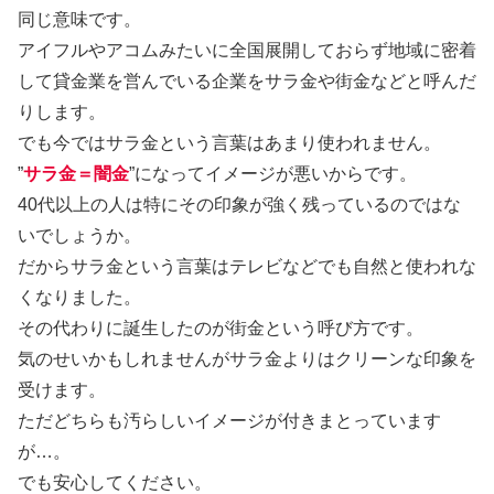
同じ意味です。
アイフルやアコムみたいに全国展開しておらず地域に密着
して貸金業を営んでいる企業をサラ金や街金などと呼んだ
りします。
でも今ではサラ金という言葉はあまり使われません。
”
サラ金＝闇金
”になってイメージが悪いからです。
40代以上の人は特にその印象が強く残っているのではな
いでしょうか。
だからサラ金という言葉はテレビなどでも自然と使われな
くなりました。
その代わりに誕生したのが街金という呼び方です。
気のせいかもしれませんがサラ金よりはクリーンな印象を
受けます。
ただどちらも汚らしいイメージが付きまとっています
が…。
でも安心してください。