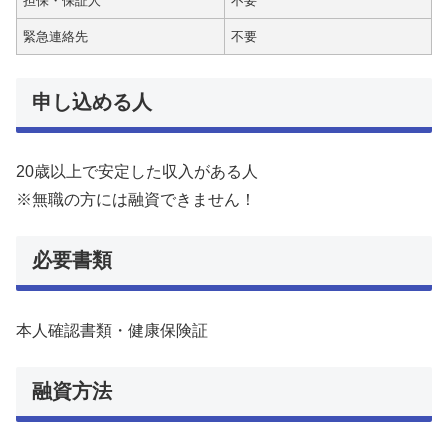
担保・保証人
不要
緊急連絡先
不要
申し込める人
20歳以上で安定した収入がある人
※無職の方には融資できません！
必要書類
本人確認書類・健康保険証
融資方法