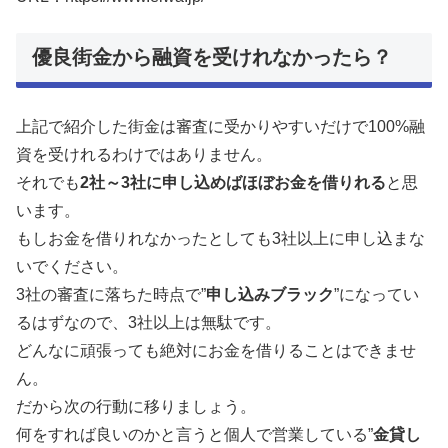
優良街金から融資を受けれなかったら？
上記で紹介した街金は審査に受かりやすいだけで100%融
資を受けれるわけではありません。
それでも
2社～3社に申し込めばほぼお金を借りれる
と思
います。
もしお金を借りれなかったとしても3社以上に申し込まな
いでください。
3社の審査に落ちた時点で”
申し込みブラック
”になってい
るはずなので、3社以上は無駄です。
どんなに頑張っても絶対にお金を借りることはできませ
ん。
だから次の行動に移りましょう。
何をすれば良いのかと言うと個人で営業している”
金貸し