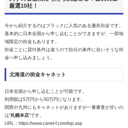
厳選10社！
今から紹介するのはブラックに人気のある優良街金です。
基本的に日本全国から申し込むことができますが、一部地
域限定の街金もあります。
街金ごとに貸付条件は違うので自分の条件に合いそうな街
金へ申し込みましょう。
北海道の街金キャネット
日本全国から申し込むことが可能です。
利用額は5万円から50万円になります。
関西や九州にもキャネットがありますが一番審査が甘いの
は”
札幌本店
”です。
URL：https://www.canet-f.com/top.asp