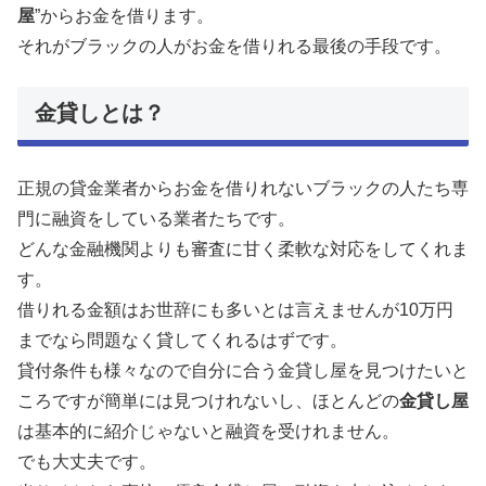
屋
”からお金を借ります。
それがブラックの人がお金を借りれる最後の手段です。
金貸しとは？
正規の貸金業者からお金を借りれないブラックの人たち専
門に融資をしている業者たちです。
どんな金融機関よりも審査に甘く柔軟な対応をしてくれま
す。
借りれる金額はお世辞にも多いとは言えませんが10万円
までなら問題なく貸してくれるはずです。
貸付条件も様々なので自分に合う金貸し屋を見つけたいと
ころですが簡単には見つけれないし、ほとんどの
金貸し屋
は基本的に紹介じゃないと融資を受けれません。
でも大丈夫です。