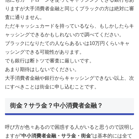
りますが大手消費者金融と同じくブラックの方は絶対に審
査に通りません。
ただキャッシュカードを持っているなら、もしかしたらキ
ャッシングできるかもしれないので調べてください。
ブラックになりたての人ならあるいは10万円くらいキャ
ッシングできる可能性があります。
でも銀行は断トツで審査に厳しいです。
あまり期待はしないでください。
大手消費者金融や銀行からキャッシングできない以上、次
にすべきことは街金に申し込むことです。
街金？サラ金？中小消費者金融？
呼び方が色々あるので困惑する人がいると思うので説明し
ますが”
中小消費者金融・サラ金・街金
”は基本的には全て