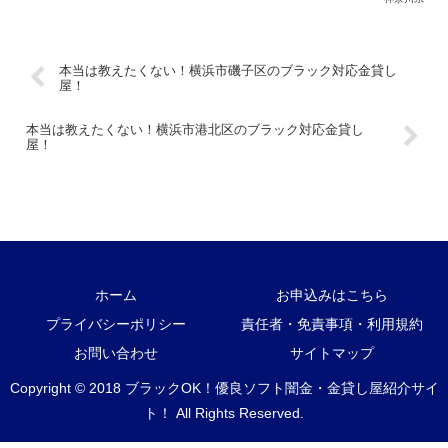
本当は教えたくない！横浜市磯子区のブラック対応金貸し
屋！
本当は教えたくない！横浜市港北区のブラック対応金貸し
屋！
ホーム
お申込みはこちら
プライバシーポリシー
責任者・免責事項・利用規約
お問い合わせ
サイトマップ
Copyright © 2018 ブラックOK！優良ソフト闇金・金貸し屋紹介サイ
ト！ All Rights Reserved.