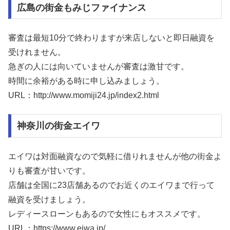
広島の街金もみじファイナンス
審査は最短10分で終わりますが来店しないと即日融資を
受けれません。
急ぎの人には向いていませんが審査は激甘です。
時間に余裕がある時に申し込みましょう。
URL：http://www.momiji24.jp/index2.html
神奈川の街金エイワ
エイワは対面融資なので気軽に借りれませんが他の街金よ
りも審査が甘いです。
店舗は全国に23店舗あるのでお近くのエイワまで行って
融資を受けましょう。
レディースローンもあるので女性にもオススメです。
URL：https://www.eiwa.jp/