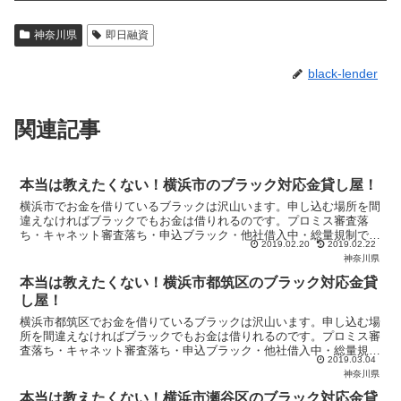
神奈川県
即日融資
black-lender
関連記事
本当は教えたくない！横浜市のブラック対応金貸し屋！
横浜市でお金を借りているブラックは沢山います。申し込む場所を間
違えなければブラックでもお金は借りれるのです。プロミス審査落
ち・キャネット審査落ち・申込ブラック・他社借入中・総量規制で悩
2019.02.20
2019.02.22
んでいるブラックは当サイトの優良金貸し屋から即日融資を受けまし
神奈川県
ょう！
本当は教えたくない！横浜市都筑区のブラック対応金貸
し屋！
横浜市都筑区でお金を借りているブラックは沢山います。申し込む場
所を間違えなければブラックでもお金は借りれるのです。プロミス審
査落ち・キャネット審査落ち・申込ブラック・他社借入中・総量規制
2019.03.04
で悩んでいるブラックは当サイトの優良金貸し屋から即日融資を受け
神奈川県
ましょう！
本当は教えたくない！横浜市瀬谷区のブラック対応金貸