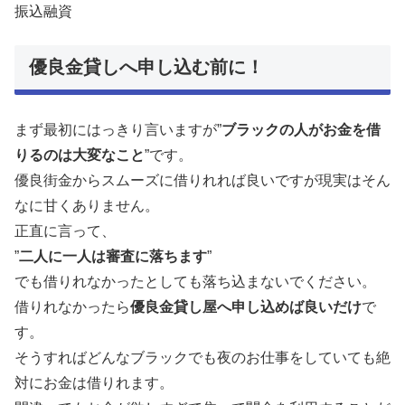
振込融資
優良金貸しへ申し込む前に！
まず最初にはっきり言いますが”
ブラックの人がお金を借
りるのは大変なこと
”です。
優良街金からスムーズに借りれれば良いですが現実はそん
なに甘くありません。
正直に言って、
”
二人に一人は審査に落ちます
”
でも借りれなかったとしても落ち込まないでください。
借りれなかったら
優良金貸し屋へ申し込めば良いだけ
で
す。
そうすればどんなブラックでも夜のお仕事をしていても絶
対にお金は借りれます。