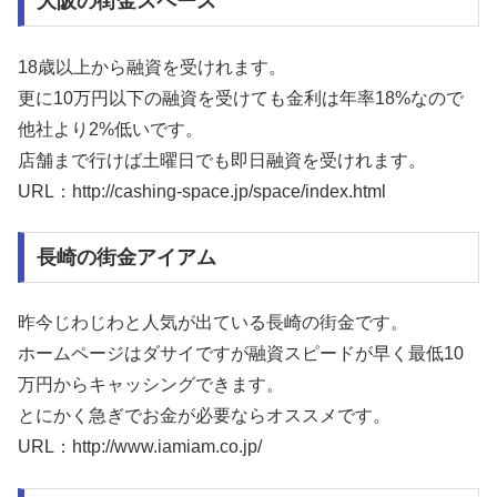
大阪の街金スペース
18歳以上から融資を受けれます。
更に10万円以下の融資を受けても金利は年率18%なので
他社より2%低いです。
店舗まで行けば土曜日でも即日融資を受けれます。
URL：http://cashing-space.jp/space/index.html
長崎の街金アイアム
昨今じわじわと人気が出ている長崎の街金です。
ホームページはダサイですが融資スピードが早く最低10
万円からキャッシングできます。
とにかく急ぎでお金が必要ならオススメです。
URL：http://www.iamiam.co.jp/