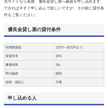
当サイトなら直接、優良金貸し屋へ融資を申し込めます。
できれば今すぐ申し込んで欲しいですが、その前に貸付条
件をご覧ください。
優良金貸し屋の貸付条件
利用限度額
1万円～50万円まで
実質年率
20%
審査時間
3分
即日融資
絶対
担保・保証人
不要
申し込める人