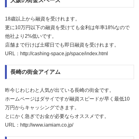
大阪の街金スペース
18歳以上から融資を受けれます。
更に10万円以下の融資を受けても金利は年率18%なので
他社より2%低いです。
店舗まで行けば土曜日でも即日融資を受けれます。
URL：http://cashing-space.jp/space/index.html
長崎の街金アイアム
昨今じわじわと人気が出ている長崎の街金です。
ホームページはダサイですが融資スピードが早く最低10
万円からキャッシングできます。
とにかく急ぎでお金が必要ならオススメです。
URL：http://www.iamiam.co.jp/