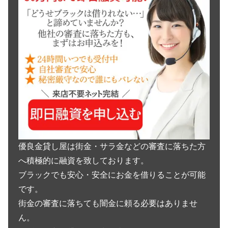
優良金貸し屋は街金・サラ金などの審査に落ちた方
へ積極的に融資を致しております。
ブラックでも安心・安全にお金を借りることが可能
です。
街金の審査に落ちても闇金に頼る必要はありませ
ん。