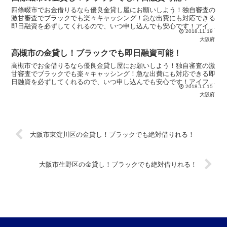
四條畷市でお金借りるなら優良金貸し屋にお願いしよう！独自審査の
激甘審査でブラックでも楽々キャッシング！急な出費にも対応できる
即日融資を必ずしてくれるので、いつ申し込んでも安心です！アイフ
2018.11.19
ルやアコムからお金を借りれないなら【優良金貸し屋】へ！
大阪府
高槻市の金貸し！ブラックでも即日融資可能！
高槻市でお金借りるなら優良金貸し屋にお願いしよう！独自審査の激
甘審査でブラックでも楽々キャッシング！急な出費にも対応できる即
日融資を必ずしてくれるので、いつ申し込んでも安心です！アイフル
2018.11.15
やアコムからお金を借りれないなら【優良金貸し屋】へ！
大阪府
大阪市東淀川区の金貸し！ブラックでも絶対借りれる！
大阪市生野区の金貸し！ブラックでも絶対借りれる！