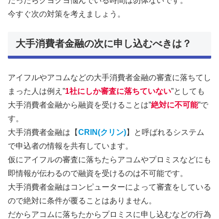
だったらクヨクヨ悩んでいる時間は勿体ないです。
今すぐ次の対策を考えましょう。
大手消費者金融の次に申し込むべきは？
アイフルやアコムなどの大手消費者金融の審査に落ちてし
まった人は例え”
1社にしか審査に落ちていない
”としても
大手消費者金融から融資を受けることは”
絶対に不可能
”で
す。
大手消費者金融は【
CRIN(クリン)
】と呼ばれるシステム
で申込者の情報を共有しています。
仮にアイフルの審査に落ちたらアコムやプロミスなどにも
即情報が伝わるので融資を受けるのは不可能です。
大手消費者金融はコンピューターによって審査をしている
ので絶対に条件が覆ることはありません。
だからアコムに落ちたからプロミスに申し込むなどの行為