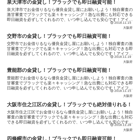
泉大津市の金貸し！ブラックでも即日融資可能！
泉大津市でお金借りるなら優良金貸し屋にお願いしよう！独自審査の
激甘審査でブラックでも楽々キャッシング！急な出費にも対応できる
即日融資を必ずしてくれるので、いつ申し込んでも安心です！アイフ
2018.11.15
ルやアコムからお金を借りれないなら【優良金貸し屋】へ！
大阪府
交野市の金貸し！ブラックでも即日融資可能！
交野市でお金借りるなら優良金貸し屋にお願いしよう！独自審査の激
甘審査でブラックでも楽々キャッシング！急な出費にも対応できる即
日融資を必ずしてくれるので、いつ申し込んでも安心です！アイフル
2018.11.19
やアコムからお金を借りれないなら【優良金貸し屋】へ！
大阪府
豊能郡の金貸し！ブラックでも即日融資可能！
豊能郡でお金借りるなら優良金貸し屋にお願いしよう！独自審査の激
甘審査でブラックでも楽々キャッシング！急な出費にも対応できる即
日融資を必ずしてくれるので、いつ申し込んでも安心です！アイフル
2018.11.15
やアコムからお金を借りれないなら【優良金貸し屋】へ！
大阪府
大阪市住之江区の金貸し！ブラックでも絶対借りれる！
大阪市住之江区でお金借りるなら優良金貸し屋にお願いしよう！独自
審査の激甘審査でブラックでも楽々キャッシング！急な出費にも対応
できる即日融資を必ずしてくれるので、いつ申し込んでも安心です！
2018.11.28
アイフルやアコムからお金を借りれないなら【優良金貸し屋】へ！
大阪府
四條畷市の金貸し！ブラックでも即日融資可能！