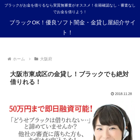
ブラックがお金を借りるなら実質無審査がオススメ！在籍確認なし・審査なし
でお金を借りよう！
ブラックOK！優良ソフト闇金・金貸し屋紹介サイ
ト！
ホーム
大阪府
大阪市東成区の金貸し！ブラックでも絶対
借りれる！
2018.11.28