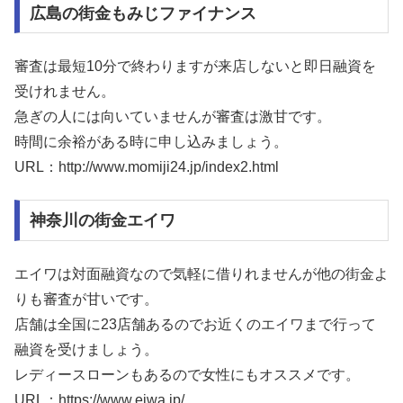
広島の街金もみじファイナンス
審査は最短10分で終わりますが来店しないと即日融資を
受けれません。
急ぎの人には向いていませんが審査は激甘です。
時間に余裕がある時に申し込みましょう。
URL：http://www.momiji24.jp/index2.html
神奈川の街金エイワ
エイワは対面融資なので気軽に借りれませんが他の街金よ
りも審査が甘いです。
店舗は全国に23店舗あるのでお近くのエイワまで行って
融資を受けましょう。
レディースローンもあるので女性にもオススメです。
URL：https://www.eiwa.jp/