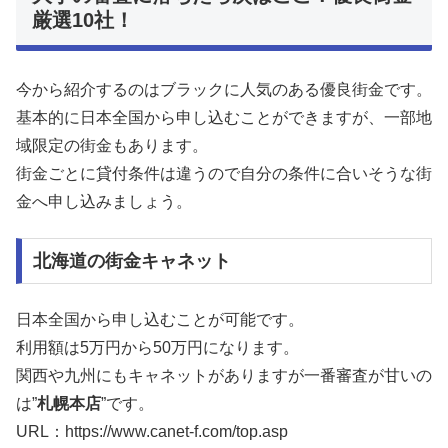
厳選10社！
今から紹介するのはブラックに人気のある優良街金です。
基本的に日本全国から申し込むことができますが、一部地
域限定の街金もあります。
街金ごとに貸付条件は違うので自分の条件に合いそうな街
金へ申し込みましょう。
北海道の街金キャネット
日本全国から申し込むことが可能です。
利用額は5万円から50万円になります。
関西や九州にもキャネットがありますが一番審査が甘いの
は”
札幌本店
”です。
URL：https://www.canet-f.com/top.asp