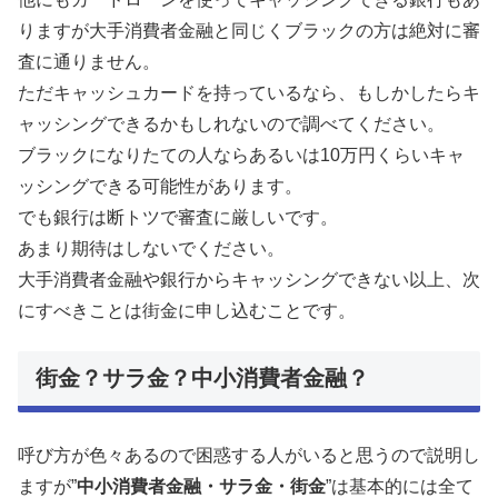
りますが大手消費者金融と同じくブラックの方は絶対に審
査に通りません。
ただキャッシュカードを持っているなら、もしかしたらキ
ャッシングできるかもしれないので調べてください。
ブラックになりたての人ならあるいは10万円くらいキャ
ッシングできる可能性があります。
でも銀行は断トツで審査に厳しいです。
あまり期待はしないでください。
大手消費者金融や銀行からキャッシングできない以上、次
にすべきことは街金に申し込むことです。
街金？サラ金？中小消費者金融？
呼び方が色々あるので困惑する人がいると思うので説明し
ますが”
中小消費者金融・サラ金・街金
”は基本的には全て