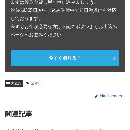
まずは優良金貸し屋へ申し込みましょう。
24時間365日お申し込み受付中で即日融資にも対応
しております。
今すぐお金が必要な方は下記のボタンよりお申込み
ページへお進みください。
今すぐ借りる！
大阪府
金貸し
black-lender
関連記事