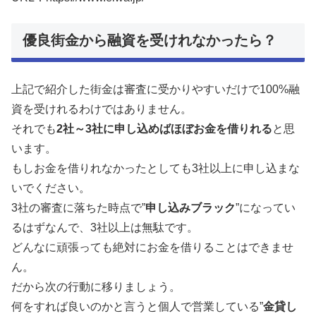
優良街金から融資を受けれなかったら？
上記で紹介した街金は審査に受かりやすいだけで100%融
資を受けれるわけではありません。
それでも
2社～3社に申し込めばほぼお金を借りれる
と思
います。
もしお金を借りれなかったとしても3社以上に申し込まな
いでください。
3社の審査に落ちた時点で”
申し込みブラック
”になってい
るはずなんで、3社以上は無駄です。
どんなに頑張っても絶対にお金を借りることはできませ
ん。
だから次の行動に移りましょう。
何をすれば良いのかと言うと個人で営業している”
金貸し