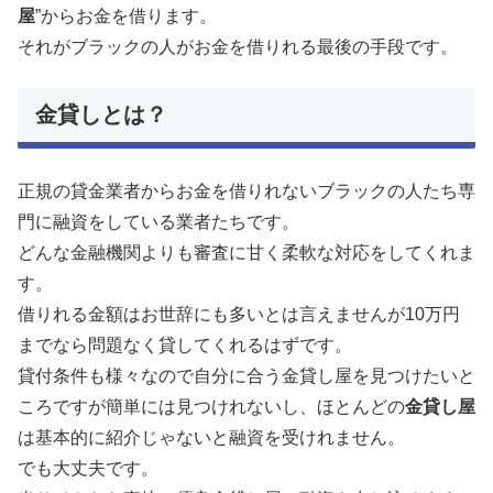
屋
”からお金を借ります。
それがブラックの人がお金を借りれる最後の手段です。
金貸しとは？
正規の貸金業者からお金を借りれないブラックの人たち専
門に融資をしている業者たちです。
どんな金融機関よりも審査に甘く柔軟な対応をしてくれま
す。
借りれる金額はお世辞にも多いとは言えませんが10万円
までなら問題なく貸してくれるはずです。
貸付条件も様々なので自分に合う金貸し屋を見つけたいと
ころですが簡単には見つけれないし、ほとんどの
金貸し屋
は基本的に紹介じゃないと融資を受けれません。
でも大丈夫です。