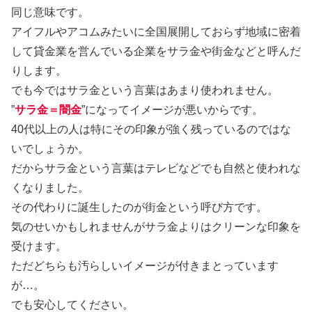
同じ意味です。
アイフルやアコムみたいに全国展開しておらず地域に密着
して貸金業を営んでいる企業をサラ金や街金などと呼んだ
りします。
でも今ではサラ金という言葉はあまり使われません。
”
サラ金＝闇金
”になってイメージが悪いからです。
40代以上の人は特にその印象が強く残っているのではな
いでしょうか。
だからサラ金という言葉はテレビなどでも自然と使われな
くなりました。
その代わりに誕生したのが街金という呼び方です。
気のせいかもしれませんがサラ金よりはクリーンな印象を
受けます。
ただどちらも汚らしいイメージが付きまとっています
が…。
でも安心してください。