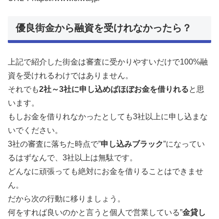
優良街金から融資を受けれなかったら？
上記で紹介した街金は審査に受かりやすいだけで100%融
資を受けれるわけではありません。
それでも
2社～3社に申し込めばほぼお金を借りれる
と思
います。
もしお金を借りれなかったとしても3社以上に申し込まな
いでください。
3社の審査に落ちた時点で”
申し込みブラック
”になってい
るはずなんで、3社以上は無駄です。
どんなに頑張っても絶対にお金を借りることはできませ
ん。
だから次の行動に移りましょう。
何をすれば良いのかと言うと個人で営業している”
金貸し