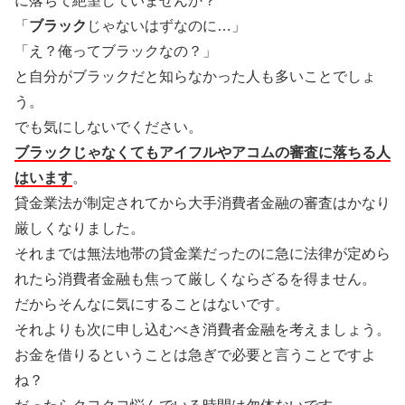
に落ちて絶望していませんか？
「
ブラック
じゃないはずなのに…」
「え？俺ってブラックなの？」
と自分がブラックだと知らなかった人も多いことでしょ
う。
でも気にしないでください。
ブラックじゃなくてもアイフルやアコムの審査に落ちる人
はいます
。
貸金業法が制定されてから大手消費者金融の審査はかなり
厳しくなりました。
それまでは無法地帯の貸金業だったのに急に法律が定めら
れたら消費者金融も焦って厳しくならざるを得ません。
だからそんなに気にすることはないです。
それよりも次に申し込むべき消費者金融を考えましょう。
お金を借りるということは急ぎで必要と言うことですよ
ね？