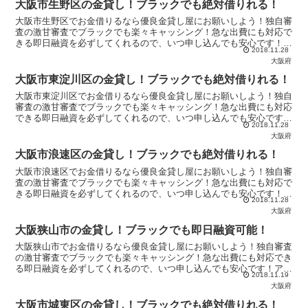
大阪市生野区の金貸し！ブラックでも絶対借りれる！
大阪市生野区でお金借りるなら優良金貸し屋にお願いしよう！独自審
査の激甘審査でブラックでも楽々キャッシング！急な出費にも対応で
きる即日融資を必ずしてくれるので、いつ申し込んでも安心です！ア
2018.11.28
イフルやアコムからお金を借りれないなら【優良金貸し屋】へ！
大阪府
大阪市東淀川区の金貸し！ブラックでも絶対借りれる！
大阪市東淀川区でお金借りるなら優良金貸し屋にお願いしよう！独自
審査の激甘審査でブラックでも楽々キャッシング！急な出費にも対応
できる即日融資を必ずしてくれるので、いつ申し込んでも安心です！
2018.11.28
アイフルやアコムからお金を借りれないなら【優良金貸し屋】へ！
大阪府
大阪市浪速区の金貸し！ブラックでも絶対借りれる！
大阪市浪速区でお金借りるなら優良金貸し屋にお願いしよう！独自審
査の激甘審査でブラックでも楽々キャッシング！急な出費にも対応で
きる即日融資を必ずしてくれるので、いつ申し込んでも安心です！ア
2018.11.28
イフルやアコムからお金を借りれないなら【優良金貸し屋】へ！
大阪府
大阪狭山市の金貸し！ブラックでも即日融資可能！
大阪狭山市でお金借りるなら優良金貸し屋にお願いしよう！独自審査
の激甘審査でブラックでも楽々キャッシング！急な出費にも対応でき
る即日融資を必ずしてくれるので、いつ申し込んでも安心です！アイ
2018.11.19
フルやアコムからお金を借りれないなら【優良金貸し屋】へ！
大阪府
大阪市城東区の金貸し！ブラックでも絶対借りれる！