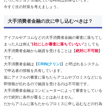
だったらクヨクヨ悩んでいる時間は勿体ないです。
今すぐ次の対策を考えましょう。
大手消費者金融の次に申し込むべきは？
アイフルやアコムなどの大手消費者金融の審査に落ちてし
まった人は例え”
1社にしか審査に落ちていない
”としても
大手消費者金融から融資を受けることは【
絶対に不可能
】
です。
大手消費者金融は【
CRIN(クリン)
】と呼ばれるシステム
で申込者の情報を共有しています。
仮にアイフルの審査に落ちたらアコムやプロミスなどにも
即情報が伝わるので融資を受けるのは不可能です。
大手消費者金融はコンピューターによって審査をしている
ので絶対に条件が覆ることはありません。
だからアコムに落ちたからプロミスに申し込むなどの行為