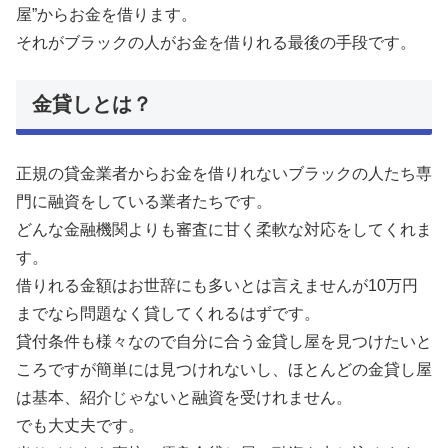
屋”からお金を借ります。
それがブラックの人がお金を借りれる最後の手段です。
金貸しとは？
正規の貸金業者からお金を借りれないブラックの人たち専
門に融資をしている業者たちです。
どんな金融機関よりも審査に甘く柔軟な対応をしてくれま
す。
借りれる金額はお世辞にも多いとは言えませんが10万円
までなら問題なく貸してくれるはずです。
貸付条件も様々なので自分に合う金貸し屋を見つけたいと
ころですが簡単には見つけれないし、ほとんどの金貸し屋
は基本、紹介じゃないと融資を受けれません。
でも大丈夫です。