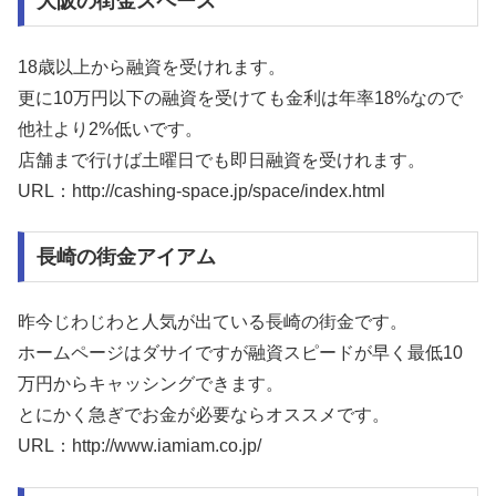
大阪の街金スペース
18歳以上から融資を受けれます。
更に10万円以下の融資を受けても金利は年率18%なので
他社より2%低いです。
店舗まで行けば土曜日でも即日融資を受けれます。
URL：http://cashing-space.jp/space/index.html
長崎の街金アイアム
昨今じわじわと人気が出ている長崎の街金です。
ホームページはダサイですが融資スピードが早く最低10
万円からキャッシングできます。
とにかく急ぎでお金が必要ならオススメです。
URL：http://www.iamiam.co.jp/