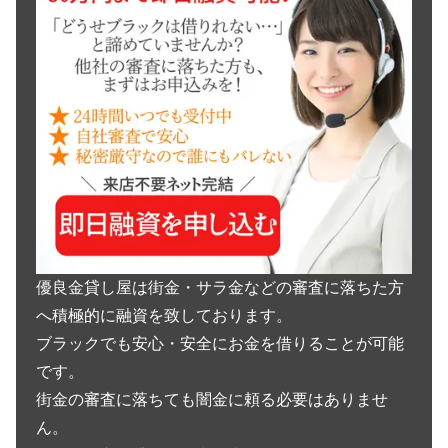
優良金貸し屋は街金・サラ金などの審査に落ちた方
へ積極的に融資を致しております。
ブラックでも安心・安全にお金を借りることが可能
です。
街金の審査に落ちても闇金に頼る必要はありませ
ん。