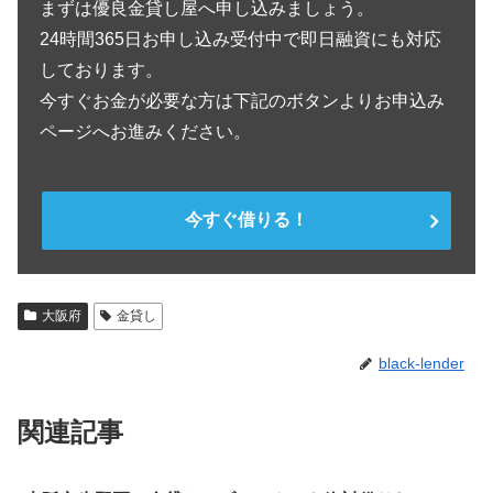
まずは優良金貸し屋へ申し込みましょう。
24時間365日お申し込み受付中で即日融資にも対応
しております。
今すぐお金が必要な方は下記のボタンよりお申込み
ページへお進みください。
今すぐ借りる！
大阪府
金貸し
black-lender
関連記事