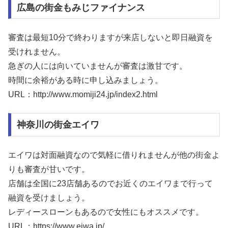
広島の街金もみじファイナンス
審査は最短10分で終わりますが来店しないと即日融資を
受けれません。
急ぎの人には向いていませんが審査は激甘です。
時間に余裕がある時に申し込みましょう。
URL：http://www.momiji24.jp/index2.html
神奈川の街金エイワ
エイワは対面融資なので気軽に借りれませんが他の街金よ
りも審査が甘いです。
店舗は全国に23店舗あるのでお近くのエイワまで行って
融資を受けましょう。
レディースローンもあるので女性にもオススメです。
URL：https://www.eiwa.jp/