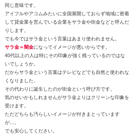
同じ意味です。
アイフルやアコムみたいに全国展開しておらず地域に密着
して貸金業を営んでいる企業をサラ金や街金などと呼んだ
りします。
でも今ではサラ金という言葉はあまり使われません。
サラ金＝闇金
になってイメージが悪いからです。
40代以上の人は特にその印象が強く残っているのではな
いでしょうか。
だからサラ金という言葉はテレビなどでも自然と使われな
くなりました。
その代わりに誕生したのが街金という呼び方です。
気のせいかもしれませんがサラ金よりはクリーンな印象を
受けます。
ただどちらも汚らしいイメージが付きまとっています
が…。
でも安心してください。