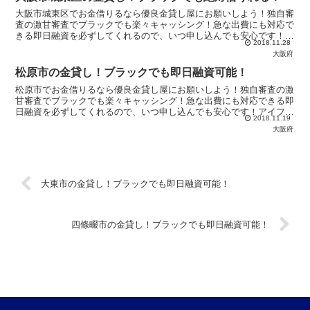
大阪市城東区でお金借りるなら優良金貸し屋にお願いしよう！独自審
査の激甘審査でブラックでも楽々キャッシング！急な出費にも対応で
きる即日融資を必ずしてくれるので、いつ申し込んでも安心です！ア
2018.11.28
イフルやアコムからお金を借りれないなら【優良金貸し屋】へ！
大阪府
松原市の金貸し！ブラックでも即日融資可能！
松原市でお金借りるなら優良金貸し屋にお願いしよう！独自審査の激
甘審査でブラックでも楽々キャッシング！急な出費にも対応できる即
日融資を必ずしてくれるので、いつ申し込んでも安心です！アイフル
2018.11.19
やアコムからお金を借りれないなら【優良金貸し屋】へ！
大阪府
大東市の金貸し！ブラックでも即日融資可能！
四條畷市の金貸し！ブラックでも即日融資可能！