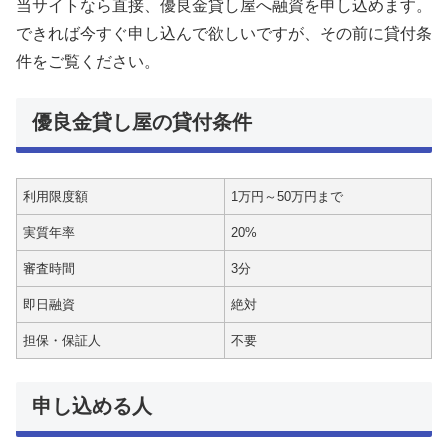
当サイトなら直接、優良金貸し屋へ融資を申し込めます。
できれば今すぐ申し込んで欲しいですが、その前に貸付条
件をご覧ください。
優良金貸し屋の貸付条件
利用限度額
1万円～50万円まで
実質年率
20%
審査時間
3分
即日融資
絶対
担保・保証人
不要
申し込める人