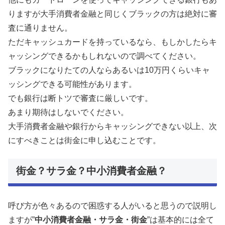
りますが大手消費者金融と同じくブラックの方は絶対に審
査に通りません。
ただキャッシュカードを持っているなら、もしかしたらキ
ャッシングできるかもしれないので調べてください。
ブラックになりたての人ならあるいは10万円くらいキャ
ッシングできる可能性があります。
でも銀行は断トツで審査に厳しいです。
あまり期待はしないでください。
大手消費者金融や銀行からキャッシングできない以上、次
にすべきことは街金に申し込むことです。
街金？サラ金？中小消費者金融？
呼び方が色々あるので困惑する人がいると思うので説明し
ますが”
中小消費者金融・サラ金・街金
”は基本的には全て