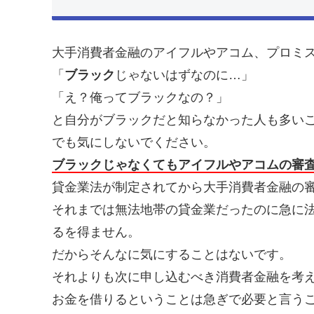
大手消費者金融のアイフルやアコム、プロミ
「
ブラック
じゃないはずなのに…」
「え？俺ってブラックなの？」
と自分がブラックだと知らなかった人も多い
でも気にしないでください。
ブラックじゃなくてもアイフルやアコムの審
貸金業法が制定されてから大手消費者金融の
それまでは無法地帯の貸金業だったのに急に
るを得ません。
だからそんなに気にすることはないです。
それよりも次に申し込むべき消費者金融を考
お金を借りるということは急ぎで必要と言う