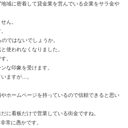
ず地域に密着して貸金業を営んでいる企業をサラ金や
ません。
す。
るのではないでしょうか。
然と使われなくなりました。
です。
ーンな印象を受けます。
ていますが…。
舗やホームページを持っているので信頼できると思い
未だに看板だけで営業している街金ですね。
て非常に愚かです。