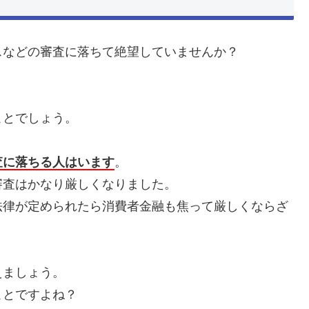
スなどの審査に落ちて絶望していませんか？
ことでしょう。
査に落ちる人はいます
。
審査はかなり厳しくなりました。
法律が定められたら消費者金融も焦って厳しくならざ
えましょう。
ことですよね？