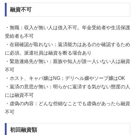
融資不可
・無職：収入が無い人は借入不可。年金受給者や生活保護
受給者も不可
・在籍確認が取れない：返済能力はあるのか確認するため
に必須。派遣社員は融資を断る場合あり
・緊急連絡先が無い：親族や知人が誰一人いない人は融資
不可
・ホスト、キャバ嬢はNG：デリヘル嬢やソープ嬢はOK
・返済の意思が無い：明らかに返済する気がない態度の人
には融資不可
・虚偽の内容：どんな些細なことでも虚偽があったら融資
不可
初回融資額