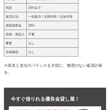
利息
20%以下
返済方法
一括返済 / 元利均等 / 元金均等
遅延損害金
20%
担保・保証人
不要
審査
なし
在籍確認
なし
※収支と支出のバランスを大切に。無理のない返済計画
を。
今すぐ借りれる優良金貸し屋！