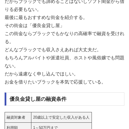
だからブラックでも諦めることはないしソフト闇金から借
りる必要もない。
最後に最もおすすめな街金を紹介する。
その街金は「優良金貸し屋」
この街金ならブラックでもかなりの高確率で融資を受けれ
る。
どんなブラックでも収入さえあれば大丈夫だ。
もちろんアルバイトや派遣社員、ホストや風俗嬢でも問題
ない。
だから遠慮なく申し込んでほしい。
お金を借りたいブラックを本気で応援している。
優良金貸し屋の融資条件
融資対象者
20歳以上で安定した収入がある人
利用額
1～50万円まで