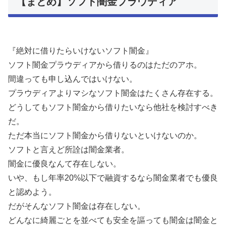
【まとめ】ソフト闇金プラウディア
『絶対に借りたらいけないソフト闇金』
ソフト闇金プラウディアから借りるのはただのアホ。
間違っても申し込んではいけない。
プラウディアよりマシなソフト闇金はたくさん存在する。
どうしてもソフト闇金から借りたいなら他社を検討すべき
だ。
ただ本当にソフト闇金から借りないといけないのか。
ソフトと言えど所詮は闇金業者。
闇金に優良なんて存在しない。
いや、もし年率20%以下で融資するなら闇金業者でも優良
と認めよう。
だがそんなソフト闇金は存在しない。
どんなに綺麗ごとを並べても安全を謳っても闇金は闇金と