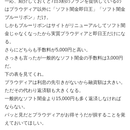
一応、紹介しておくと7日3割のプランを提供しているの
はプラウディア以外に「ソフト闇金即日王」「ソフト闇金
ブルーリボン」だけ。
しかもブルーリボンはサイトがリニューアルしてソフト闇
金じゃなくなったから実質プラウディアと即日王だけにな
る。
さらにどちらも手数料が5,000円と高い。
さっきも言ったが一般的なソフト闇金の手数料は3,000円
だ。
下の表を見てくれ。
プラウディアは利息の先引きがないから融資額は大きい。
ただその代わり返済額も大きくなる。
一般的なソフト闇金より15,000円も多く返済しなければ
ならない。
パッと見だとプラウディアがお得そうだが損することを覚
えておいてほしい。