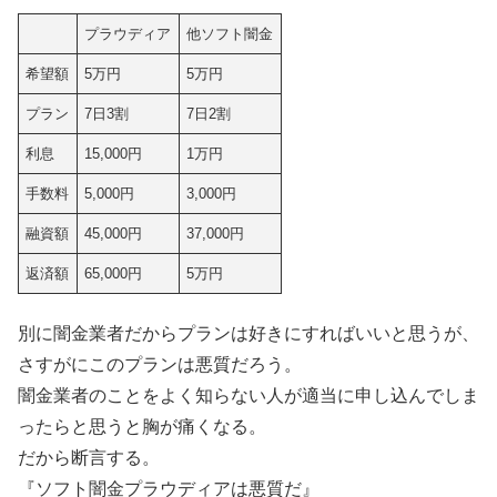
プラウディア
他ソフト闇金
希望額
5万円
5万円
プラン
7日3割
7日2割
利息
15,000円
1万円
手数料
5,000円
3,000円
融資額
45,000円
37,000円
返済額
65,000円
5万円
別に闇金業者だからプランは好きにすればいいと思うが、
さすがにこのプランは悪質だろう。
闇金業者のことをよく知らない人が適当に申し込んでしま
ったらと思うと胸が痛くなる。
だから断言する。
『ソフト闇金プラウディアは悪質だ』