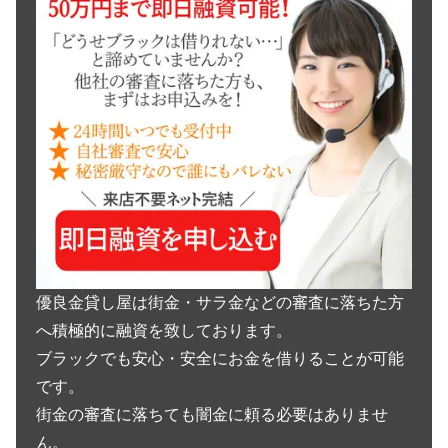
優良金貸し屋は街金・サラ金などの審査に落ちた方
へ積極的に融資を致しております。
ブラックでも安心・安全にお金を借りることが可能
です。
街金の審査に落ちても闇金に頼る必要はありませ
ん。