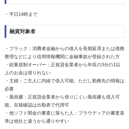
・平日14時まで
融資対象者
・ブラック：消費者金融からの借入を長期延滞または債務
整理などにより信用情報機関に金融事故が登録された方
・総量規制オーバー：正規貸金業者から年収の3分の1以
上のお金は借りれない
・主婦：ご主人に内緒で借入可能。ただし勤務先の情報は
必要
・風俗嬢：正規貸金業者から借りにくい風俗嬢も借入可
能。在籍確認は出勤表で代用可
・他ソフト闇金の審査に落ちた人：プラウディアの審査基
準は他社と違うから通りやすい