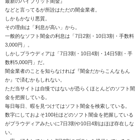
最新のハイブリッド闇金』
などと言ってるが所詮はただの闇金業者。
しかもかなり悪質。
その理由は「利息が高い」から。
一般的なソフト闇金の利息は「7日2割・10日3割・手数料
3,000円」。
しかしプラウディアは「7日3割・10日4割・14日5割・手
数料5,000円」だ。
闇金業者のことを知らなければ『闇金だからこんなもん
か』で済むかもしれない。
ただ当サイトは自慢ではないが恐らくほとんどのソフト闇
金を把握している。
毎日毎日、暇を見つけてはソフト闇金を検索している。
数字にしておよそ100社ほどのソフト闇金を把握している
がプラウディアみたいに7日3割や10日4割はほぼ存在しな
い。