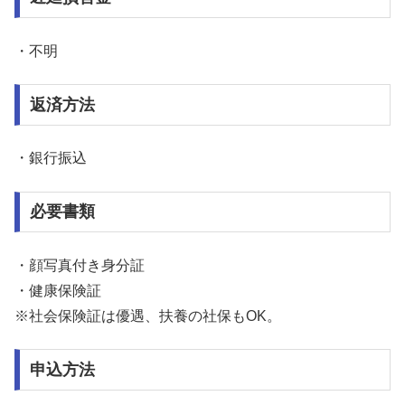
・不明
返済方法
・銀行振込
必要書類
・顔写真付き身分証
・健康保険証
※社会保険証は優遇、扶養の社保もOK。
申込方法