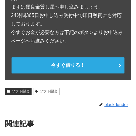
まずは優良金貸し屋へ申し込みましょう。
24時間365日お申し込み受付中で即日融資にも対応
しております。
今すぐお金が必要な方は下記のボタンよりお申込み
ページへお進みください。
今すぐ借りる！
ソフト闇金
ソフト闇金
black-lender
関連記事