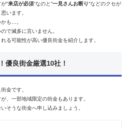
が”
来店が必須
”なのと”
一見さんお断り
”などのクセが
と思います。
いかも…。
いので滅多に言いません。
りれる可能性が高い優良街金を紹介します。
！優良街金厳選10社！
良街金です。
すが、一部地域限定の街金もあります。
合いそうな街金へ申し込みましょう。