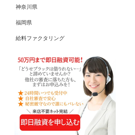
神奈川県
福岡県
給料ファクタリング