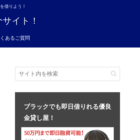
を借りよう！
介サイト！
くあるご質問
ブラックでも即日借りれる優良
金貸し屋！