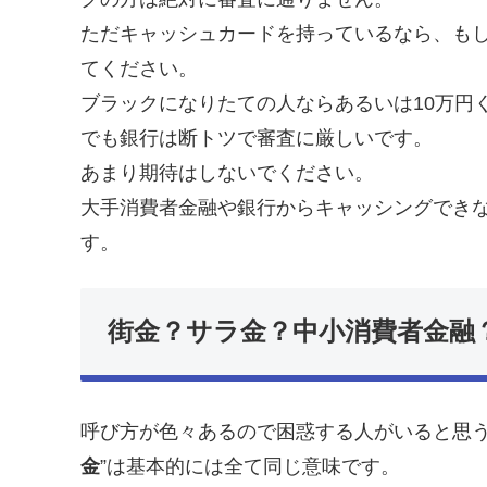
ただキャッシュカードを持っているなら、も
てください。
ブラックになりたての人ならあるいは10万円
でも銀行は断トツで審査に厳しいです。
あまり期待はしないでください。
大手消費者金融や銀行からキャッシングでき
す。
街金？サラ金？中小消費者金融
呼び方が色々あるので困惑する人がいると思う
金
”は基本的には全て同じ意味です。