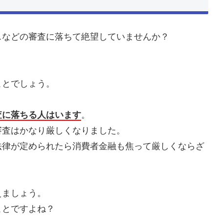
スなどの審査に落ちて絶望していませんか？
ことでしょう。
査に落ちる人はいます
。
審査はかなり厳しくなりました。
法律が定められたら消費者金融も焦って厳しくならざ
えましょう。
ことですよね？