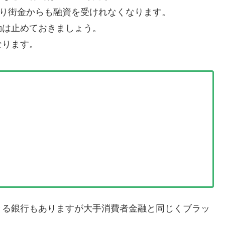
なり街金からも融資を受けれなくなります。
動は止めておきましょう。
なります。
きる銀行もありますが大手消費者金融と同じくブラッ