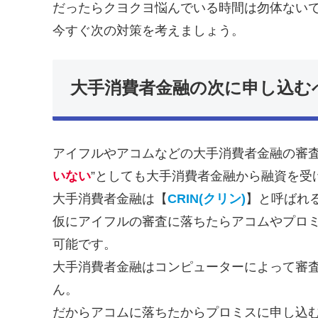
だったらクヨクヨ悩んでいる時間は勿体ない
今すぐ次の対策を考えましょう。
大手消費者金融の次に申し込む
アイフルやアコムなどの大手消費者金融の審査
いない
”としても大手消費者金融から融資を受
大手消費者金融は【
CRIN(クリン)
】と呼ばれ
仮にアイフルの審査に落ちたらアコムやプロ
可能です。
大手消費者金融はコンピューターによって審
ん。
だからアコムに落ちたからプロミスに申し込