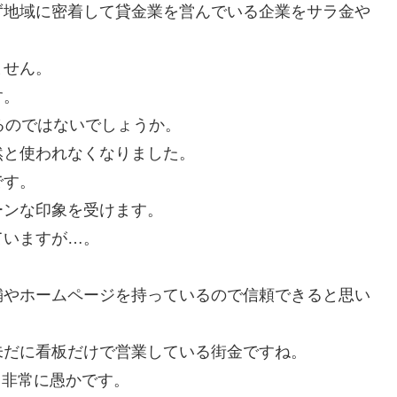
ず地域に密着して貸金業を営んでいる企業をサラ金や
ません。
す。
るのではないでしょうか。
然と使われなくなりました。
です。
ーンな印象を受けます。
ていますが…。
舗やホームページを持っているので信頼できると思い
未だに看板だけで営業している街金ですね。
て非常に愚かです。