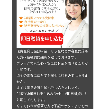
優良金貸し屋は街金・サラ金などの審査に落ち
た方へ積極的に融資を致しております。
ブラックでも安心・安全にお金を借りることが
可能です。
街金の審査に落ちても闇金に頼る必要はありま
せん。
まずは優良金貸し屋へ申し込みましょう。
24時間365日お申し込み受付中で即日融資にも
対応しております。
今すぐお金が必要な方は下記のボタンよりお申