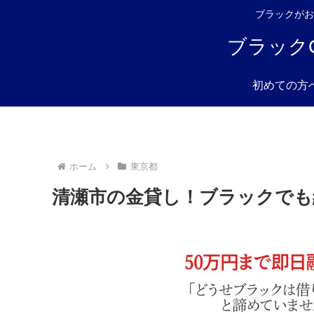
ブラックがお
ブラック
初めての方
ホーム
東京都
清瀬市の金貸し！ブラックでも