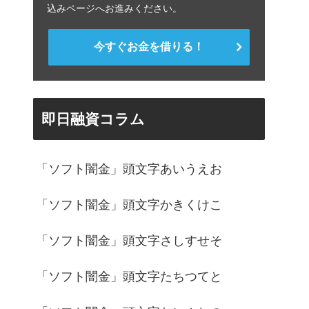
込みページへお進みください。
今すぐお金を借りる！
即日融資コラム
「ソフト闇金」頭文字あいうえお
「ソフト闇金」頭文字かきくけこ
「ソフト闇金」頭文字さしすせそ
「ソフト闇金」頭文字たちつてと