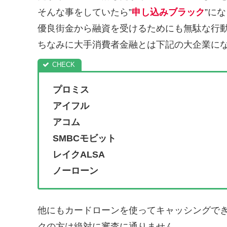
そんな事をしていたら”
申し込みブラック
”に
優良街金から融資を受けるためにも無駄な行
ちなみに大手消費者金融とは下記の大企業に
プロミス
アイフル
アコム
SMBCモビット
レイクALSA
ノーローン
他にもカードローンを使ってキャッシングで
クの方は絶対に審査に通りません。