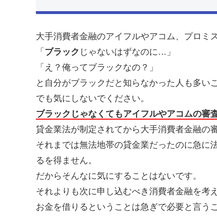
大手消費者金融のアイフルやアコム、プロミ
「
ブラック
じゃないはずなのに…」
「え？俺ってブラックなの？」
と自分がブラックだと知らなかった人も多い
でも気にしないでください。
ブラックじゃなくてもアイフルやアコムの審
貸金業法が制定されてから大手消費者金融の
それまでは無法地帯の貸金業だったのに急に
るを得ません。
だからそんなに気にすることはないです。
それよりも次に申し込むべき消費者金融を考
お金を借りるということは急ぎで必要と言う