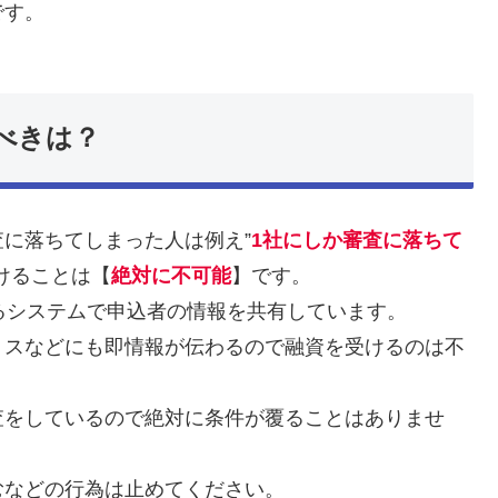
です。
べきは？
に落ちてしまった人は例え”
1社にしか審査に落ちて
けることは【
絶対に不可能
】です。
るシステムで申込者の情報を共有しています。
ミスなどにも即情報が伝わるので融資を受けるのは不
査をしているので絶対に条件が覆ることはありませ
むなどの行為は止めてください。