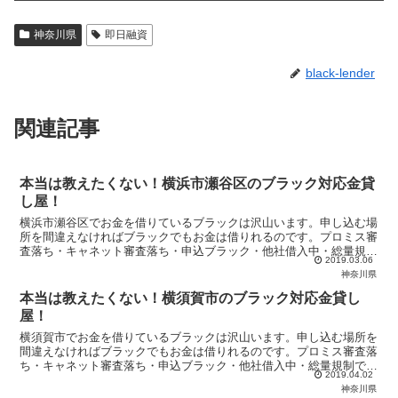
神奈川県
即日融資
black-lender
関連記事
本当は教えたくない！横浜市瀬谷区のブラック対応金貸
し屋！
横浜市瀬谷区でお金を借りているブラックは沢山います。申し込む場
所を間違えなければブラックでもお金は借りれるのです。プロミス審
査落ち・キャネット審査落ち・申込ブラック・他社借入中・総量規制
2019.03.06
で悩んでいるブラックは当サイトの優良金貸し屋から即日融資を受け
神奈川県
ましょう！
本当は教えたくない！横須賀市のブラック対応金貸し
屋！
横須賀市でお金を借りているブラックは沢山います。申し込む場所を
間違えなければブラックでもお金は借りれるのです。プロミス審査落
ち・キャネット審査落ち・申込ブラック・他社借入中・総量規制で悩
2019.04.02
んでいるブラックは当サイトの優良金貸し屋から即日融資を受けまし
神奈川県
ょう！