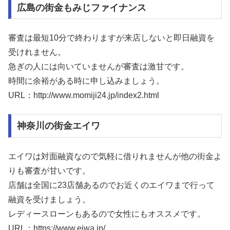
広島の街金もみじファイナンス
審査は最短10分で終わりますが来店しないと即日融資を
受けれません。
急ぎの人には向いていませんが審査は激甘です。
時間に余裕がある時に申し込みましょう。
URL：http://www.momiji24.jp/index2.html
神奈川の街金エイワ
エイワは対面融資なので気軽に借りれませんが他の街金よ
りも審査が甘いです。
店舗は全国に23店舗あるのでお近くのエイワまで行って
融資を受けましょう。
レディースローンもあるので女性にもオススメです。
URL：https://www.eiwa.jp/