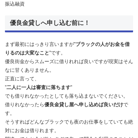
振込融資
優良金貸しへ申し込む前に！
まず最初にはっきり言いますが”
ブラックの人がお金を借
りるのは大変なこと
”です。
優良街金からスムーズに借りれれば良いですが現実はそん
なに甘くありません。
正直に言って、
”
二人に一人は審査に落ちます
”
でも借りれなかったとしても落ち込まないでください。
借りれなかったら
優良金貸し屋へ申し込めば良いだけ
で
す。
そうすればどんなブラックでも夜のお仕事をしていても絶
対にお金は借りれます。