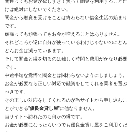
間違ってもお金が欲しすぎて焦って闇金を利用することだ
けは絶対にしないでください。
闇金から融資を受けることは終わらない借金生活の始まり
です。
頑張っても頑張ってもお金が増えることはありません。
それどころか逆に自分が使っているわけじゃないのにどん
どんお金は減っていきます。
そして闇金と縁を切るのは難しく時間と費用がかなり必要
です。
中途半端な覚悟で闇金とは関わらないようにしましょう。
お金が必要なら正しい対応で融資をしてくれる業者を選ぶ
べきです。
その正しい対応をしてくれるのが当サイトから申し込むこ
とができる”
優良金貸し屋
”に他なりません。
当サイトへ訪れたのも何かの縁です。
お金が必要になったらいつでも優良金貸し屋をご利用くだ