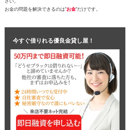
さい。
お金の問題を解決できるのは”
お金
”だけです。
今すぐ借りれる優良金貸し屋！