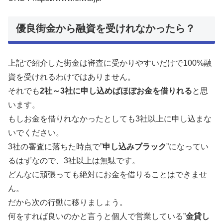
優良街金から融資を受けれなかったら？
上記で紹介した街金は審査に受かりやすいだけで100%融
資を受けれるわけではありません。
それでも
2社～3社に申し込めばほぼお金を借りれる
と思
います。
もしお金を借りれなかったとしても3社以上に申し込まな
いでください。
3社の審査に落ちた時点で”
申し込みブラック
”になってい
るはずなので、3社以上は無駄です。
どんなに頑張っても絶対にお金を借りることはできませ
ん。
だから次の行動に移りましょう。
何をすれば良いのかと言うと個人で営業している”
金貸し