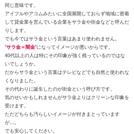
同じ意味です。
アイフルやアコムみたいに全国展開しておらず地域に密着
して貸金業を営んでいる企業をサラ金や街金などと呼んだ
りします。
でも今ではサラ金という言葉はあまり使われません。
”
サラ金＝闇金
”になってイメージが悪いからです。
40代以上の人は特にその印象が強く残っているのではな
いでしょうか。
だからサラ金という言葉はテレビなどでも自然と使われな
くなりました。
その代わりに誕生したのが街金という呼び方です。
気のせいかもしれませんがサラ金よりはクリーンな印象を
受けます。
ただどちらも汚らしいイメージが付きまとっています
が…。
でも安心してください。