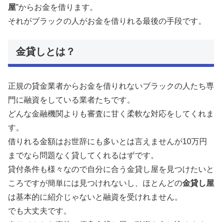
屋
”からお金を借ります。
それがブラックの人がお金を借りれる最後の手段です。
金貸しとは？
正規の貸金業者からお金を借りれないブラックの人たち専
門に融資をしている業者たちです。
どんな金融機関よりも審査に甘く柔軟な対応をしてくれま
す。
借りれる金額はお世辞にも多いとは言えませんが10万円
までなら問題なく貸してくれるはずです。
貸付条件も様々なので自分に合う金貸し屋を見つけたいと
ころですが簡単には見つけれないし、ほとんどの
金貸し屋
は基本的に紹介じゃないと融資を受けれません。
でも大丈夫です。