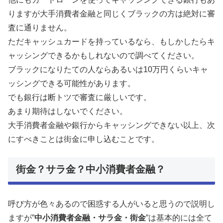
りますが大手消費者金融と同じくブラックの方は絶対に審
査に通りません。
ただキャッシュカードを持っているなら、もしかしたらキ
ャッシングできるかもしれないので調べてください。
ブラックになりたての人ならあるいは10万円くらいキャ
ッシングできる可能性があります。
でも銀行は断トツで審査に厳しいです。
あまり期待はしないでください。
大手消費者金融や銀行からキャッシングできない以上、次
にすべきことは街金に申し込むことです。
街金？サラ金？中小消費者金融？
呼び方が色々あるので困惑する人がいると思うので説明し
ますが”
中小消費者金融・サラ金・街金
”は基本的には全て