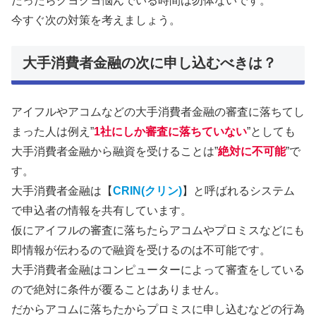
だったらクヨクヨ悩んでいる時間は勿体ないです。
今すぐ次の対策を考えましょう。
大手消費者金融の次に申し込むべきは？
アイフルやアコムなどの大手消費者金融の審査に落ちてし
まった人は例え”
1社にしか審査に落ちていない
”としても
大手消費者金融から融資を受けることは”
絶対に不可能
”で
す。
大手消費者金融は【
CRIN(クリン)
】と呼ばれるシステム
で申込者の情報を共有しています。
仮にアイフルの審査に落ちたらアコムやプロミスなどにも
即情報が伝わるので融資を受けるのは不可能です。
大手消費者金融はコンピューターによって審査をしている
ので絶対に条件が覆ることはありません。
だからアコムに落ちたからプロミスに申し込むなどの行為