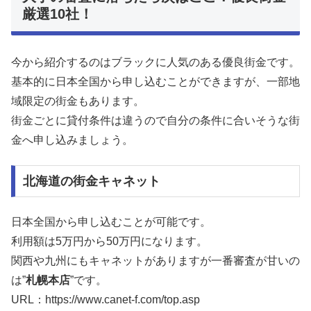
厳選10社！
今から紹介するのはブラックに人気のある優良街金です。
基本的に日本全国から申し込むことができますが、一部地
域限定の街金もあります。
街金ごとに貸付条件は違うので自分の条件に合いそうな街
金へ申し込みましょう。
北海道の街金キャネット
日本全国から申し込むことが可能です。
利用額は5万円から50万円になります。
関西や九州にもキャネットがありますが一番審査が甘いの
は”
札幌本店
”です。
URL：https://www.canet-f.com/top.asp