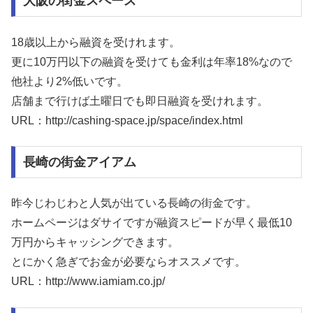
大阪の街金スペース
18歳以上から融資を受けれます。
更に10万円以下の融資を受けても金利は年率18%なので
他社より2%低いです。
店舗まで行けば土曜日でも即日融資を受けれます。
URL：http://cashing-space.jp/space/index.html
長崎の街金アイアム
昨今じわじわと人気が出ている長崎の街金です。
ホームページはダサイですが融資スピードが早く最低10
万円からキャッシングできます。
とにかく急ぎでお金が必要ならオススメです。
URL：http://www.iamiam.co.jp/