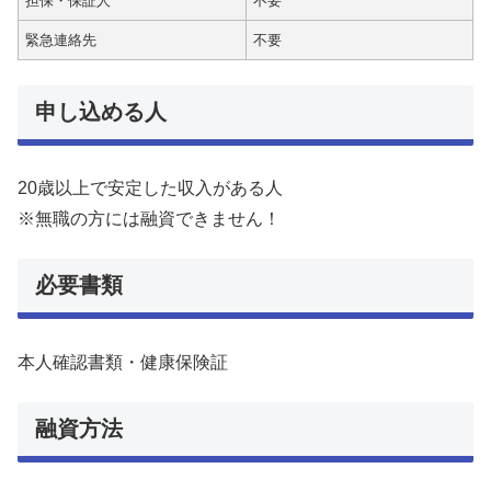
担保・保証人
不要
緊急連絡先
不要
申し込める人
20歳以上で安定した収入がある人
※無職の方には融資できません！
必要書類
本人確認書類・健康保険証
融資方法