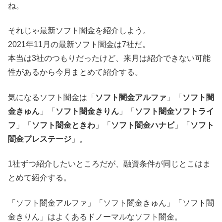
ね。
それじゃ最新ソフト闇金を紹介しよう。
2021年11月の最新ソフト闇金は7社だ。
本当は3社のつもりだったけど、来月は紹介できない可能
性があるから今月まとめて紹介する。
気になるソフト闇金は「
ソフト闇金アルファ
」「
ソフト闇
金きゅん
」「
ソフト闇金きりん
」「
ソフト闇金ソフトライ
フ
」「
ソフト闇金ときわ
」「
ソフト闇金ハナビ
」「
ソフト
闇金プレステージ
」。
1社ずつ紹介したいところだが、融資条件が同じとこはま
とめて紹介する。
「ソフト闇金アルファ」「ソフト闇金きゅん」「ソフト闇
金きりん」はよくあるドノーマルなソフト闇金。