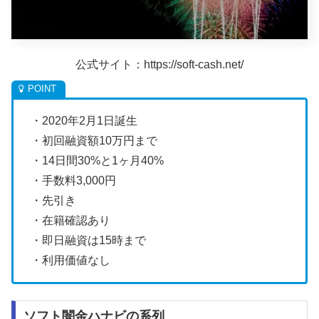
公式サイト：https://soft-cash.net/
・2020年2月1日誕生
・初回融資額10万円まで
・14日間30%と1ヶ月40%
・手数料3,000円
・先引き
・在籍確認あり
・即日融資は15時まで
・利用価値なし
ソフト闇金ハナビの系列