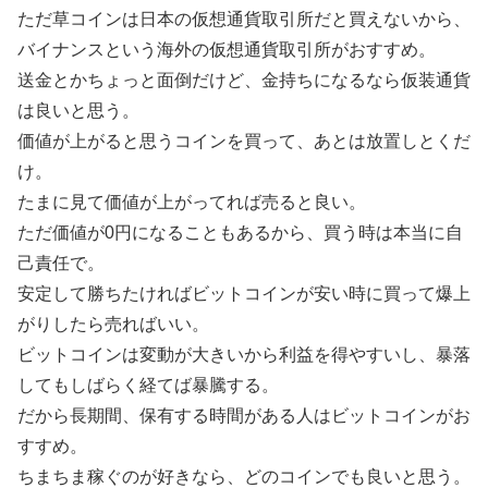
ただ草コインは日本の仮想通貨取引所だと買えないから、
バイナンスという海外の仮想通貨取引所がおすすめ。
送金とかちょっと面倒だけど、金持ちになるなら仮装通貨
は良いと思う。
価値が上がると思うコインを買って、あとは放置しとくだ
け。
たまに見て価値が上がってれば売ると良い。
ただ価値が0円になることもあるから、買う時は本当に自
己責任で。
安定して勝ちたければビットコインが安い時に買って爆上
がりしたら売ればいい。
ビットコインは変動が大きいから利益を得やすいし、暴落
してもしばらく経てば暴騰する。
だから長期間、保有する時間がある人はビットコインがお
すすめ。
ちまちま稼ぐのが好きなら、どのコインでも良いと思う。