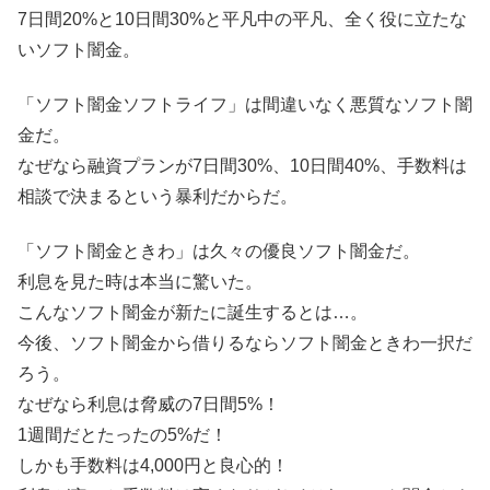
7日間20%と10日間30%と平凡中の平凡、全く役に立たな
いソフト闇金。
「ソフト闇金ソフトライフ」は間違いなく悪質なソフト闇
金だ。
なぜなら融資プランが7日間30%、10日間40%、手数料は
相談で決まるという暴利だからだ。
「ソフト闇金ときわ」は久々の優良ソフト闇金だ。
利息を見た時は本当に驚いた。
こんなソフト闇金が新たに誕生するとは…。
今後、ソフト闇金から借りるならソフト闇金ときわ一択だ
ろう。
なぜなら利息は脅威の7日間5%！
1週間だとたったの5%だ！
しかも手数料は4,000円と良心的！