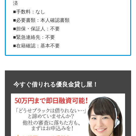
済
■手数料：なし
■必要書類：本人確認書類
■担保・保証人：不要
■緊急連絡先：不要
■在籍確認：基本不要
今すぐ借りれる優良金貸し屋！