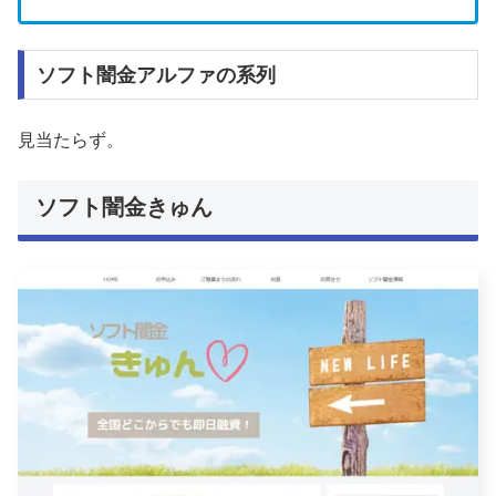
ソフト闇金アルファの系列
見当たらず。
ソフト闇金きゅん