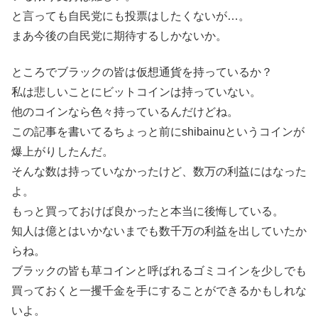
と言っても自民党にも投票はしたくないが…。
まあ今後の自民党に期待するしかないか。
ところでブラックの皆は仮想通貨を持っているか？
私は悲しいことにビットコインは持っていない。
他のコインなら色々持っているんだけどね。
この記事を書いてるちょっと前にshibainuというコインが
爆上がりしたんだ。
そんな数は持っていなかったけど、数万の利益にはなった
よ。
もっと買っておけば良かったと本当に後悔している。
知人は億とはいかないまでも数千万の利益を出していたか
らね。
ブラックの皆も草コインと呼ばれるゴミコインを少しでも
買っておくと一攫千金を手にすることができるかもしれな
いよ。