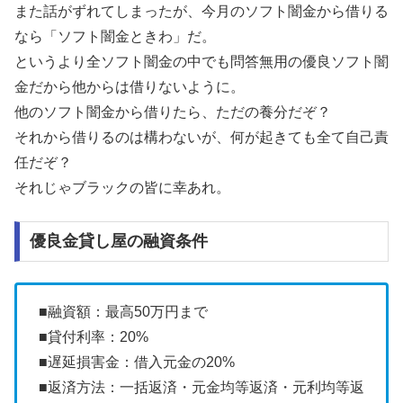
また話がずれてしまったが、今月のソフト闇金から借りる
なら「ソフト闇金ときわ」だ。
というより全ソフト闇金の中でも問答無用の優良ソフト闇
金だから他からは借りないように。
他のソフト闇金から借りたら、ただの養分だぞ？
それから借りるのは構わないが、何が起きても全て自己責
任だぞ？
それじゃブラックの皆に幸あれ。
優良金貸し屋の融資条件
■融資額：最高50万円まで
■貸付利率：20%
■遅延損害金：借入元金の20%
■返済方法：一括返済・元金均等返済・元利均等返