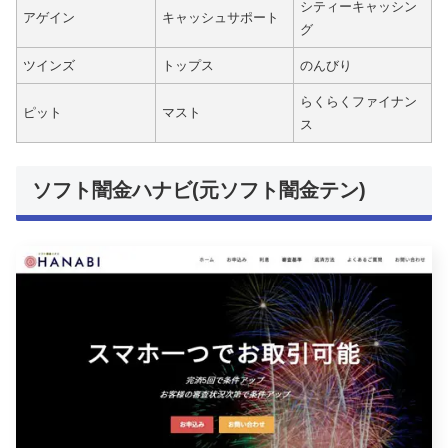
シティーキャッシン
アゲイン
キャッシュサポート
グ
ツインズ
トップス
のんびり
らくらくファイナン
ピット
マスト
ス
ソフト闇金ハナビ(元ソフト闇金テン)