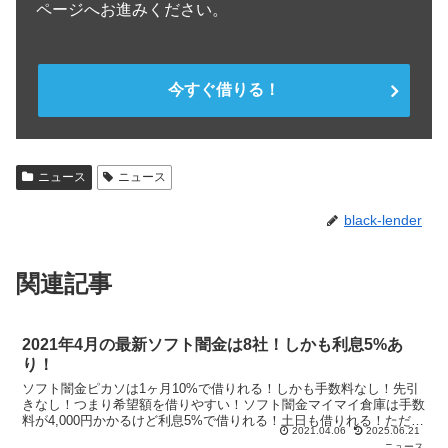
ページへお進みください。
今すぐ借りる！
ニュース
ニュース
black-lender
関連記事
2021年4月の最新ソフト闇金は8社！しかも利息5%あ
り！
ソフト闇金ピカソは1ヶ月10%で借りれる！しかも手数料なし！先引
きなし！つまり希望額を借りやすい！ソフト闇金マイマイ倉庫は手数
料が4,000円かかるけど利息5%で借りれる！土日も借りれる！ただ先
2021.04.06
2025.06.21
引きされる…。2021年4月はクセが強いソフト闇金ばかりだ！
ニュース